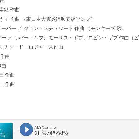
作曲
崇継 作曲
う子 作曲 （東日本大震災復興支援ソング）
リーバー
／ ジョン・スチュワート 作曲 （モンキーズ 歌）
ィー
／ リバー・ギブ、モーリス・ギブ、ロビン・ギブ 作曲（ビ
 リチャード・ロジャース作曲
 作曲
曲
三 作曲
二 作曲