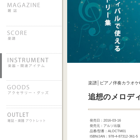
楽譜│ピアノ伴奏カラオケ
追想のメロデ
発売日：2016-03-16
発売元：アルソ出版
品番/型番：ALOCTM01
ISBN/JAN：978-4-87312-361-5