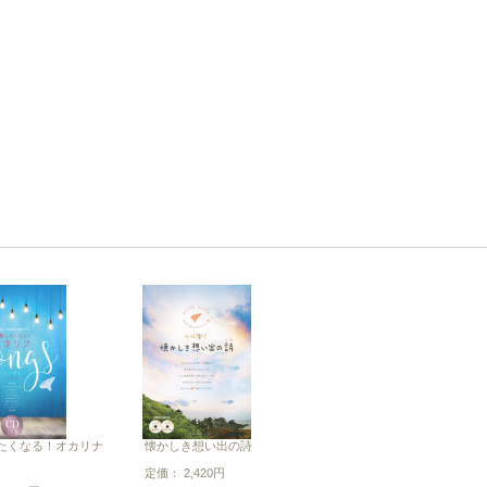
たくなる！オカリナ
懐かしき想い出の詩
定価： 2,420円