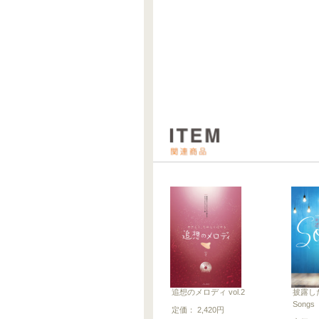
追想のメロディ vol.2
披露し
Songs
定価： 2,420円