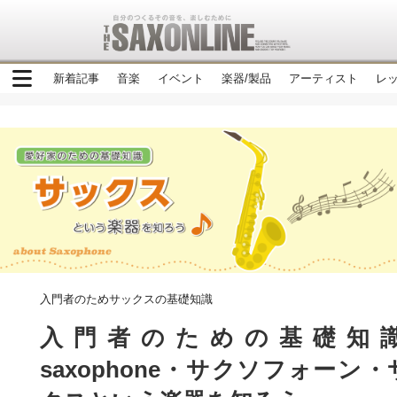
新着記事
音楽
イベント
楽器/製品
アーティスト
レ
入門者のためサックスの基礎知識
入門者のための基礎
saxophone・サクソフォーン・