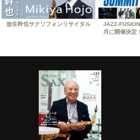
放生幹也サクソフォンリサイタル
JAZZ-FUSION
月に開催決定