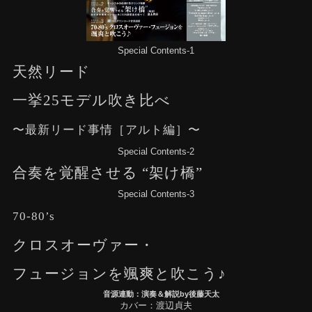
Special Contents-1
天然リード
一挙25モデル吹き比べ
〜最新リード事情［アルト編］〜
Special Contents-2
合奏を覚醒させる “架け橋”
Special Contents-3
70-80’s
クロスオーヴァー・
フュージョンを颯爽と吹こう♪
音源連動：演奏＆解説by後藤天太
カバー：渡辺貞夫