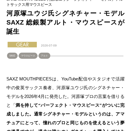
トサックス用マウスピース
河原塚ユウジ氏シグネチャー・モデル
SAXZ 総銀製アルト・マウスピースが
誕生
2026-07-09
SAXZ
マウスピース
アルト
SAXZ MOUTHPIECESは、YouTube配信やスタジオで活躍
中の俊英サックス奏者、河原塚ユウジ氏のシグネチャー・
モデルを2026年4月に発売した。河原塚プロの言葉を借りる
と「
満を持して“パーフェクト・マウスピース”がついに完
成しました。通常シグネチャー・モデルというのは、アマ
チュアにとって、憧れのプロと同じものを使えるという夢