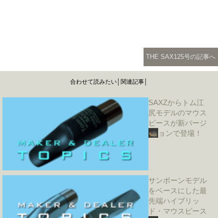
THE SAX125号の記事へ
合わせて読みたい│関連記事│
SAXZからトム江
尻モデルのマウス
ピースが新バージ
ョンで登場！
サンボーンモデル
をベースにした最
先端ハイブリッ
ド・マウスピース