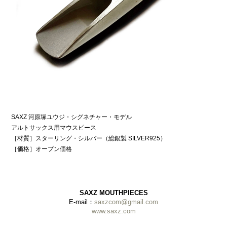
SAXZ 河原塚ユウジ・シグネチャー・モデル
アルトサックス用マウスピース
［材質］スターリング・シルバー（総銀製 SILVER925）
［価格］オープン価格
SAXZ MOUTHPIECES
E-mail：
saxzcom@gmail.com
www.saxz.com