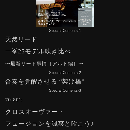
Special Contents-1
天然リード
一挙25モデル吹き比べ
〜最新リード事情［アルト編］〜
Special Contents-2
合奏を覚醒させる “架け橋”
Special Contents-3
70-80’s
クロスオーヴァー・
フュージョンを颯爽と吹こう♪