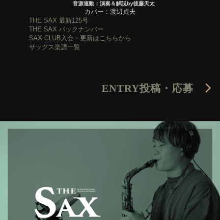
音源連動：演奏＆解説by後藤天太
カバー：渡辺貞夫
THE SAX 最新125号
THE SAX バックナンバー
SAX CLUB入会・更新はこちらから
サックス楽譜一覧
ENTRY
投稿・応募