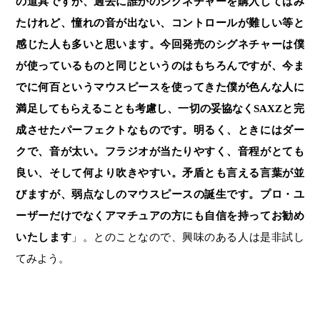
の道具ですが、過去に誰かのシグネチャーを購入してはみ
たけれど、憧れの音が出ない、コントロールが難しい等と
感じた人も多いと思います。今回発売のシグネチャーは僕
が使っているものと同じというのはもちろんですが、今ま
でに何百というマウスピースを使ってきた僕が色んな人に
満足してもらえることも考慮し、一切の妥協なくSAXZと完
成させたパーフェクトなものです。明るく、ときにはダー
クで、音が太い。フラジオが当たりやすく、音程がとても
良い、そして何より吹きやすい。矛盾とも言える言葉が並
びますが、弱点なしのマウスピースの誕生です。プロ・ユ
ーザーだけでなくアマチュアの方にも自信を持ってお勧め
」。とのことなので、興味のある人は是非試し
いたします
てみよう。