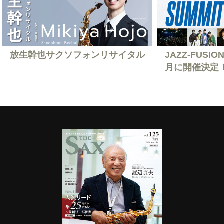
放生幹也サクソフォンリサイタル
JAZZ-FUSION
月に開催決定