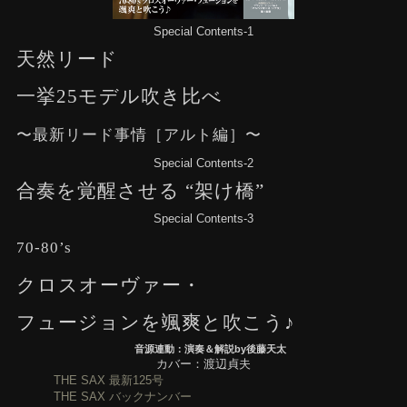
Special Contents-1
天然リード
一挙25モデル吹き比べ
〜最新リード事情［アルト編］〜
Special Contents-2
合奏を覚醒させる “架け橋”
Special Contents-3
70-80’s
クロスオーヴァー・
フュージョンを颯爽と吹こう♪
音源連動：演奏＆解説by後藤天太
カバー：渡辺貞夫
THE SAX 最新125号
THE SAX バックナンバー