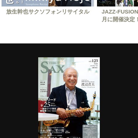
放生幹也サクソフォンリサイタル
JAZZ-FUSION
月に開催決定