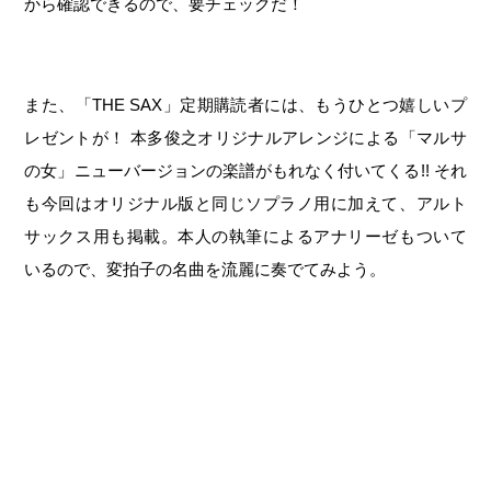
から確認できるので、要チェックだ！
また、「THE SAX」定期購読者には、もうひとつ嬉しいプ
レゼントが！ 本多俊之オリジナルアレンジによる「マルサ
の女」ニューバージョンの楽譜がもれなく付いてくる!! それ
も今回はオリジナル版と同じソプラノ用に加えて、アルト
サックス用も掲載。本人の執筆によるアナリーゼもついて
いるので、変拍子の名曲を流麗に奏でてみよう。