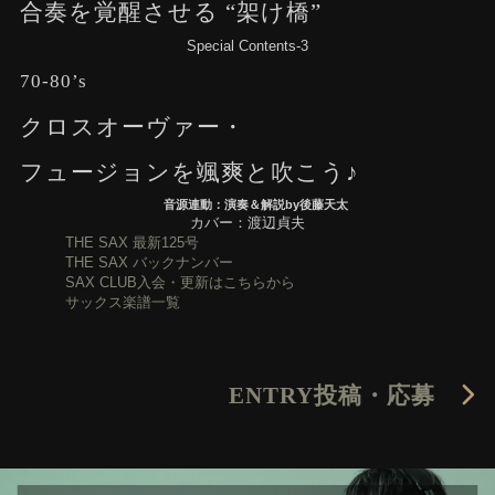
合奏を覚醒させる “架け橋”
Special Contents-3
70-80’s
クロスオーヴァー・
フュージョンを颯爽と吹こう♪
音源連動：演奏＆解説by後藤天太
カバー：渡辺貞夫
THE SAX 最新125号
THE SAX バックナンバー
SAX CLUB入会・更新はこちらから
サックス楽譜一覧
ENTRY
投稿・応募