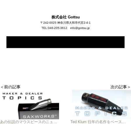
株式会社 Gottsu
〒242-0025 神奈川県大和市代官2-4-1
TEL:046-205-3612 info@gottsu.jp
＜前の記事
次の記事＞
あの伝説のマウスピースのニューモデル！ ファットで密度のある音色を手に入れよう
Ted Klum 往年の名作をベースに、ハンドメイド製造が生む唯一無二のサウンド