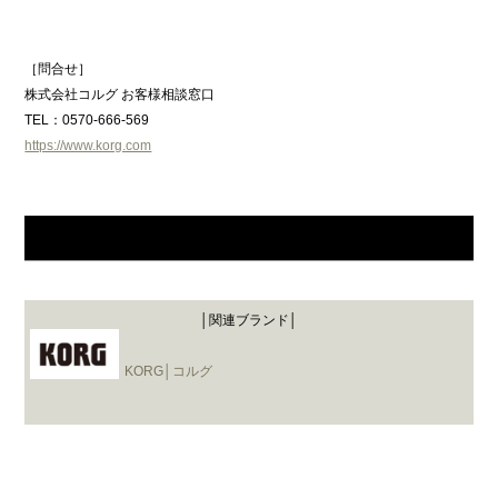
［問合せ］
株式会社コルグ お客様相談窓口
TEL：0570-666-569
https://www.korg.com
│関連ブランド│
KORG│コルグ