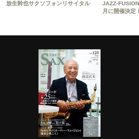
放生幹也サクソフォンリサイタル
JAZZ-FUSION
月に開催決定