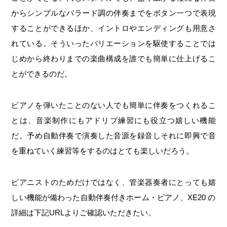
からシンプルなバラード調の伴奏までをボタン一つで表現
することができるほか、イントロやエンディングも用意さ
れている。そういったバリエーションを駆使することでは
じめから終わりまでの楽曲構成を誰でも簡単に仕上げるこ
とができるのだ。
ピアノを弾いたことのない人でも簡単に伴奏をつくれるこ
とは、音楽制作にもアドリブ練習にも役立つ嬉しい機能
だ。予め自動伴奏で演奏した音源を録音しそれに即興で音
を重ねていく練習等をするのはとても楽しいだろう。
ピアニストのためだけではなく、管楽器奏者にとっても嬉
しい機能が備わった自動伴奏付きホーム・ピアノ、XE20 の
詳細は下記URLよりご確認いただきたい。