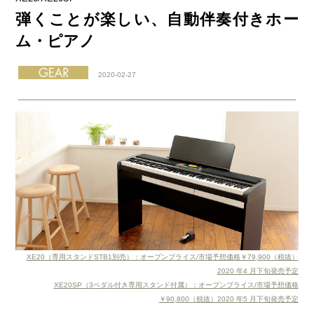
弾くことが楽しい、自動伴奏付きホー
ム・ピアノ
2020-02-27
XE20（専用スタンドSTB1別売）：オープンプライス/市場予想価格￥79,900（税抜）
2020 年4 月下旬発売予定
XE20SP（3ペダル付き専用スタンド付属）：オープンプライス/市場予想価格
￥90,800（税抜）2020 年5 月下旬発売予定