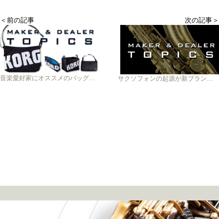
＜前の記事
次の記事＞
音楽愛好家にオススメのバッグ各種がコルグより登場
サクソフォンの起源が新ブランドとして蘇るアドルフサックス限定モデル、世界150本限定発売