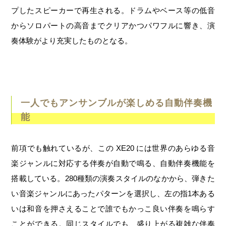
プしたスピーカーで再生される。ドラムやベース等の低音
からソロパートの高音までクリアかつパワフルに響き、演
奏体験がより充実したものとなる。
一人でもアンサンブルが楽しめる自動伴奏機
能
前項でも触れているが、この XE20 には世界のあらゆる音
楽ジャンルに対応する伴奏が自動で鳴る、自動伴奏機能を
搭載している。280種類の演奏スタイルのなかから、弾きた
い音楽ジャンルにあったパターンを選択し、左の指1本ある
いは和音を押さえることで誰でもかっこ良い伴奏を鳴らす
ことができる。同じスタイルでも、盛り上がる複雑な伴奏