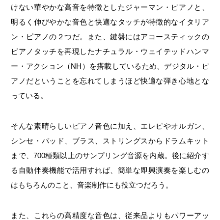
けない華やかな高音を特徴としたジャーマン・ピアノと、
明るく伸びやかな音色と快適なタッチが特徴的なイタリア
ン・ピアノの２つだ。また、鍵盤にはアコースティックの
ピアノタッチを再現したナチュラル・ウェイテッドハンマ
ー・アクション（NH）を搭載しているため、デジタル・ピ
アノだということを忘れてしまうほど快適な弾き心地とな
っている。
そんな素晴らしいピアノ音色に加え、エレピやオルガン、
シンセ・パッド、ブラス、ストリングスからドラムキット
まで、700種類以上のサンプリング音源を内蔵。後に紹介す
る自動伴奏機能で活用すれば、簡単な即興演奏を楽しむの
はもちろんのこと、音楽制作にも役立つだろう。
また、これらの高精度な音色は、従来品よりもパワーアッ