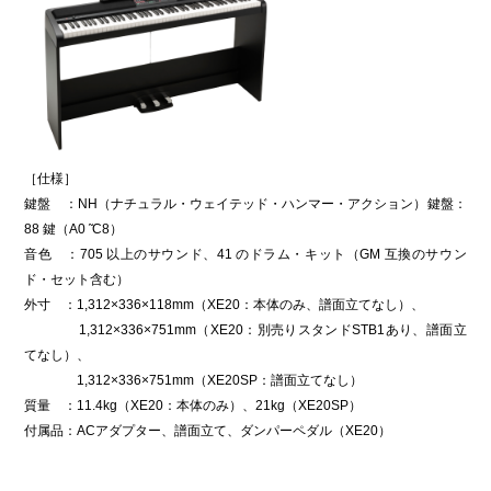
［仕様］
鍵盤 ：NH（ナチュラル・ウェイテッド・ハンマー・アクション）鍵盤：
88 鍵（A0 ̃ C8）
音色 ：705 以上のサウンド、41 のドラム・キット（GM 互換のサウン
ド・セット含む）
外寸 ：1,312×336×118mm（XE20：本体のみ、譜面立てなし）、
1,312×336×751mm（XE20：別売りスタンドSTB1あり、譜面立
てなし）、
1,312×336×751mm（XE20SP：譜面立てなし）
質量 ：11.4kg（XE20：本体のみ）、21kg（XE20SP）
付属品：ACアダプター、譜面立て、ダンパーペダル（XE20）