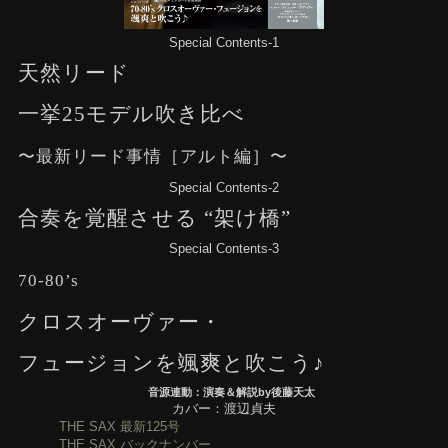
Special Contents-1
天然リード
一挙25モデル吹き比べ
〜最新リード事情［アルト編］〜
Special Contents-2
合奏を覚醒させる “架け橋”
Special Contents-3
70-80’s
クロスオーヴァー・
フュージョンを颯爽と吹こう♪
音源連動：演奏＆解説by後藤天太
カバー：渡辺貞夫
THE SAX 最新125号
THE SAX バックナンバー