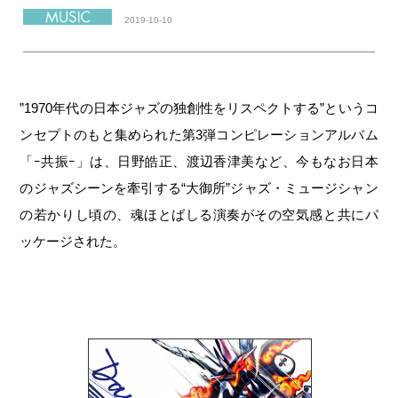
2019-10-10
”1970年代の日本ジャズの独創性をリスペクトする”というコ
ンセプトのもと集められた第3弾コンピレーションアルバム
「ｰ共振ｰ」は、日野皓正、渡辺香津美など、今もなお日本
のジャズシーンを牽引する“大御所”ジャズ・ミュージシャン
の若かりし頃の、魂ほとばしる演奏がその空気感と共にパ
ッケージされた。