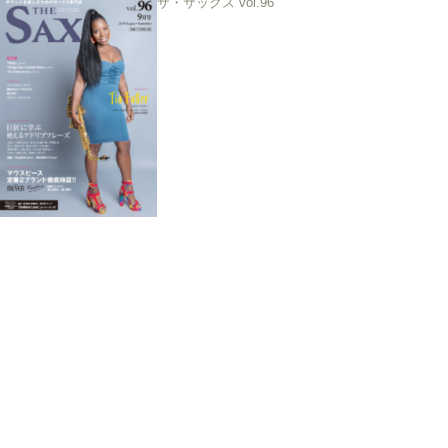
ザ・サックス vol.96