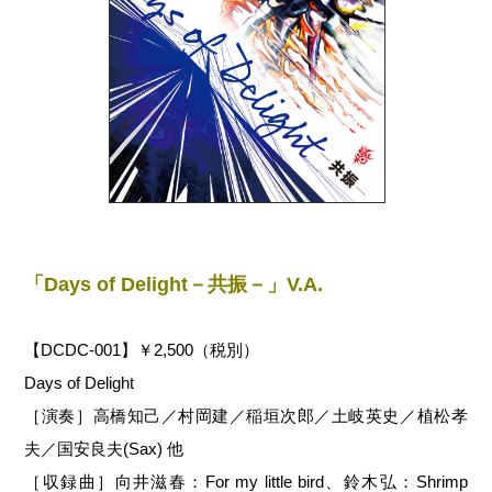
「Days of Delight－共振－」V.A.
【DCDC-001】￥2,500（税別）
Days of Delight
［演奏］高橋知己／村岡建／稲垣次郎／土岐英史／植松孝
夫／国安良夫(Sax) 他
［収録曲］向井滋春：For my little bird、鈴木弘：Shrimp