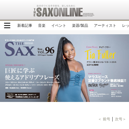
新着記事
音楽
イベント
楽器/製品
アーティスト
レ
＜ 前号
│
次号＞