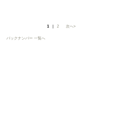
1
|
2
次へ>
バックナンバー 一覧へ