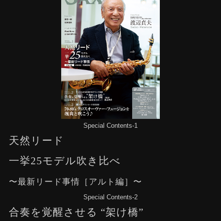
Special Contents-1
天然リード
一挙25モデル吹き比べ
〜最新リード事情［アルト編］〜
Special Contents-2
合奏を覚醒させる “架け橋”