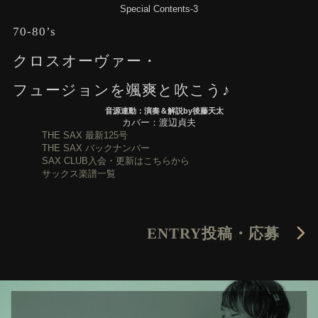
Special Contents-3
70-80’s
クロスオーヴァー・
フュージョンを颯爽と吹こう♪
音源連動：演奏＆解説by後藤天太
カバー：渡辺貞夫
THE SAX 最新125号
THE SAX バックナンバー
SAX CLUB入会・更新はこちらから
サックス楽譜一覧
ENTRY
投稿・応募