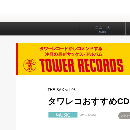
ニュース
NEWS
THE SAX vol.96
タワレコおすすめCD！ 「G
2019-10-04
スティ