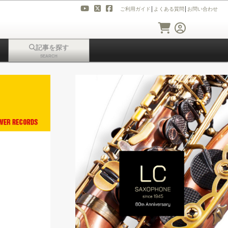
ご利用ガイド
│
よくある質問
│
お問い合わせ
記事を探す
SEARCH