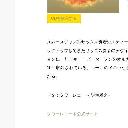
CDを購入する
スムースジャズ系サックス奏者のスティ
ックアップしてきたサックス奏者のデヴ
ョンに、リッキー・ピーターソンのオル
10曲収録されている。コールのメロウ
たる。
（文：タワーレコード 馬場雅之）
タワーレコード公式サイト