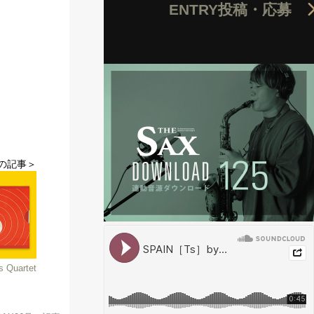
ENTRY
投稿・応募
の記事＞
Quartet