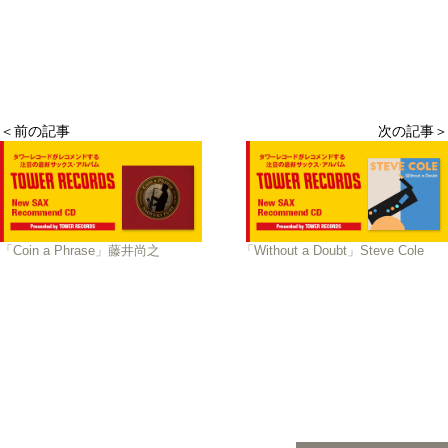
＜前の記事
次の記事＞
「Coin a Phrase」藤井尚之
「Without a Doubt」Steve Cole