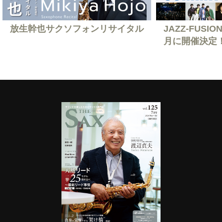
放生幹也サクソフォンリサイタル
JAZZ-FUSION
月に開催決定