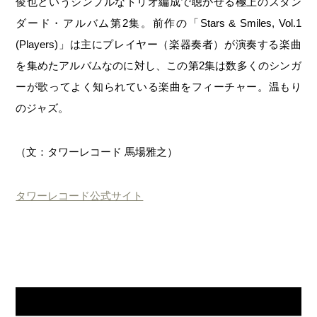
俊也というシンプルなトリオ編成で聴かせる極上のスタン
ダード・アルバム第2集。前作の「Stars & Smiles, Vol.1
(Players)」は主にプレイヤー（楽器奏者）が演奏する楽曲
を集めたアルバムなのに対し、この第2集は数多くのシンガ
ーが歌ってよく知られている楽曲をフィーチャー。温もり
のジャズ。
（文：タワーレコード 馬場雅之）
タワーレコード公式サイト