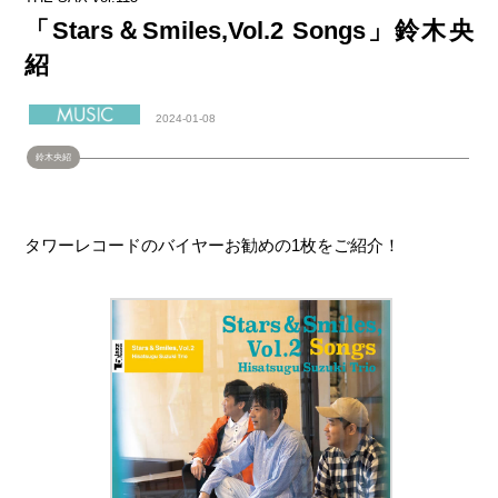
「Stars＆Smiles,Vol.2 Songs」鈴木央
紹
2024-01-08
鈴木央紹
タワーレコードのバイヤーお勧めの1枚をご紹介！