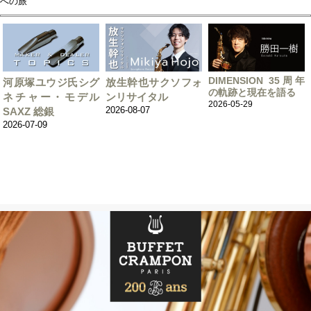
への旅
DIMENSION 35周年
河原塚ユウジ氏シグ
放生幹也サクソフォ
の軌跡と現在を語る
ネチャー・モデル
ンリサイタル
2026-05-29
2026-08-07
SAXZ 総銀
2026-07-09