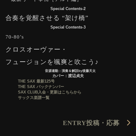
Special Contents-2
合奏を覚醒させる “架け橋”
Special Contents-3
70-80’s
クロスオーヴァー・
フュージョンを颯爽と吹こう♪
音源連動：演奏＆解説by後藤天太
カバー：渡辺貞夫
THE SAX 最新125号
THE SAX バックナンバー
SAX CLUB入会・更新はこちらから
サックス楽譜一覧
ENTRY
投稿・応募