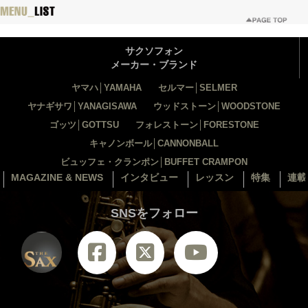
サクソフォン
メーカー・ブランド
ヤマハ│YAMAHA
セルマー│SELMER
ヤナギサワ│YANAGISAWA
ウッドストーン│WOODSTONE
ゴッツ│GOTTSU
フォレストーン│FORESTONE
キャノンボール│CANNONBALL
ビュッフェ・クランポン│BUFFET CRAMPON
MAGAZINE & NEWS
インタビュー
レッスン
特集
連載
SNSをフォロー