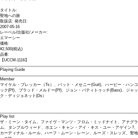
タイトル:
聖地への旅
取扱店:
発売日:
2007-05-16
レーベル/出版社/メーカー:
エマーシー
価格:
¥2,500
(税込)
品番:
【UCCM-1116】
Playing Guide
Member
マイケル・ブレッカー（Ts）、パット・メセニー(Guit)、ハービー・ハンコ
ック(Pf)、ブラッド・メルドー(Pf)、ジョン・パティトゥッチ(Bass)、ジャッ
ク・ディジョネット(Ds）
Play list
ザ・ミーン・タイム、ファイヴ・マンツ・フロム・ミッドナイト、アナグラ
ム、タンブルウィード、ホエン・キャン・アイ・キス・ユー・アゲイン?、
カーディナル・ルール、ハーフ・ムーン・レーン、ルーズ・スレッズ、聖地