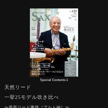
Special Contents-1
天然リード
一挙25モデル吹き比べ
〜最新リード事情［アルト編］〜