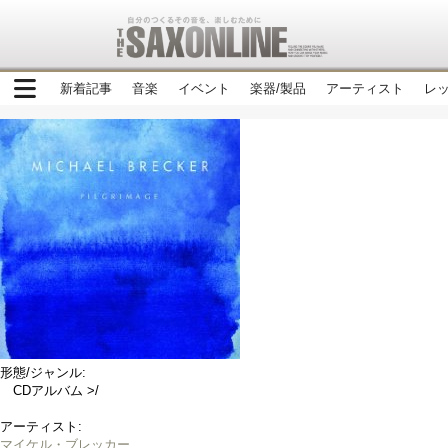
新着記事
音楽
イベント
楽器/製品
アーティスト
レ
形態/ジャンル:
CDアルバム >/
アーティスト:
マイケル・ブレッカー