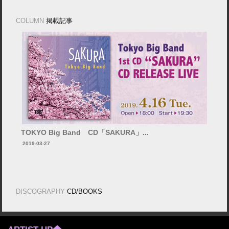
COLUMN
掲載記事
TOKYO Big Band CD「SAKURA」...
2019-03-27
DISCOGRAPHY
CD/BOOKS