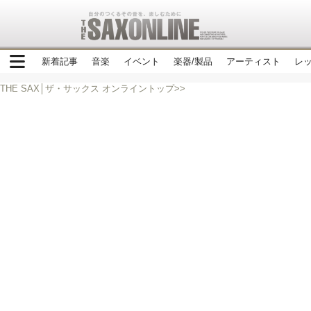
新着記事
音楽
イベント
楽器/製品
アーティスト
レ
THE SAX│ザ・サックス オンライントップ>>