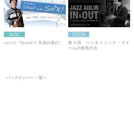
vol.15「Sound+1 共演の喜び」
第３回 ペンタトニック・スケ
ールの使用方法
バックナンバー 一覧へ