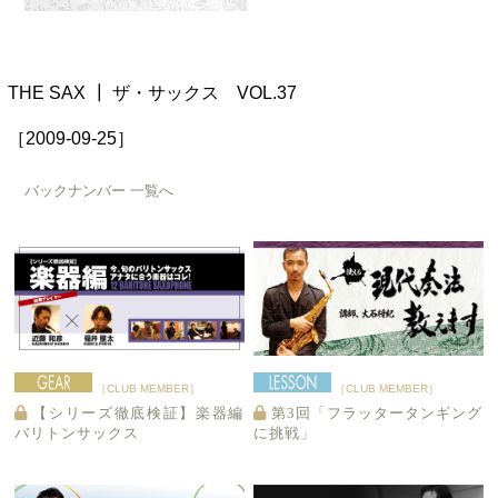
THE SAX ┃ ザ・サックス VOL.37
［2009-09-25］
バックナンバー 一覧へ
［CLUB MEMBER］
［CLUB MEMBER］
【シリーズ徹底検証】楽器編
第3回「フラッタータンギング
バリトンサックス
に挑戦」