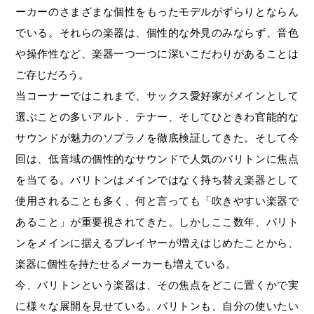
ーカーのさまざまな個性をもったモデルがずらりとならん
でいる。それらの楽器は、個性的な外見のみならず、音色
や操作性など、楽器一つ一つに深いこだわりがあることは
ご存じだろう。
当コーナーではこれまで、サックス愛好家がメインとして
選ぶことの多いアルト、テナー、そしてひときわ官能的な
サウンドが魅力のソプラノを徹底検証してきた。そして今
回は、低音域の個性的なサウンドで人気のバリトンに焦点
を当てる。バリトンはメインではなく持ち替え楽器として
使用されることも多く、何と言っても「吹きやすい楽器で
あること」が重要視されてきた。しかしここ数年、バリト
ンをメインに据えるプレイヤーが増えはじめたことから、
楽器に個性を持たせるメーカーも増えている。
今、バリトンという楽器は、その焦点をどこに置くかで実
に様々な展開を見せている。バリトンも、自分の使いたい