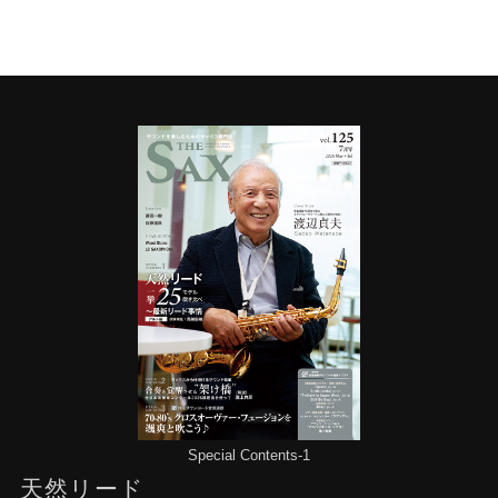
Special Contents-1
天然リード