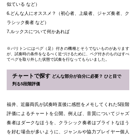
似ている など）
6.どんな人にオススメ？（初心者、上級者、ジャズ奏者、ク
ラシック奏者 など）
7.ルックスについて何かあれば
※バリトンにはペグ（足）付きの機種とそうでないものがあります
が、試奏時の条件をなるべく近づけるために、ペグ付きのものはすべ
てペグを取り外した状態で試奏を行なってもらいました。
チャートで探す
どんな部分が自分に必要？ ひと目で
判る5段階評価
福井、近藤両氏が試奏時直後に感想をメモしてくれた5段階
評価によるチャートを公開。例えば、音質についてジャズ
奏者はダークなほうを、クラシック奏者はブライトなほう
を好む場合が多いように、ジャンルや協力プレイヤー個人