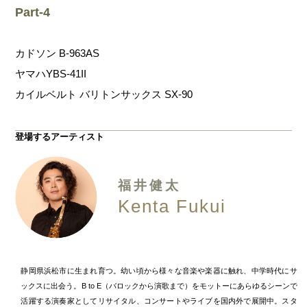
Part-4
カドソン B-963AS
ヤマハYBS-41II
カイルベルト バリトンサックス SX-90
登場するアーティスト
福井健太
Kenta Fukui
静岡県浜松市に生まれ育つ。幼い頃から様々な音楽や楽器に触れ、中学時代にサ
ックスに出会う。B to E（バロックから演歌まで）をモットーにあらゆるシーンで
活躍する演奏家としてリサイタル、コンサートやライブを国内外で展開中。スタ