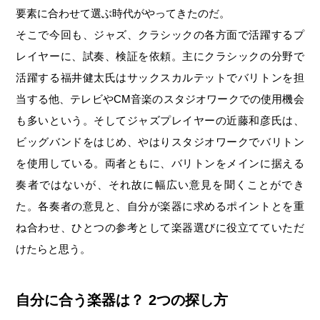
要素に合わせて選ぶ時代がやってきたのだ。
そこで今回も、ジャズ、クラシックの各方面で活躍するプ
レイヤーに、試奏、検証を依頼。主にクラシックの分野で
活躍する福井健太氏はサックスカルテットでバリトンを担
当する他、テレビやCM音楽のスタジオワークでの使用機会
も多いという。そしてジャズプレイヤーの近藤和彦氏は、
ビッグバンドをはじめ、やはりスタジオワークでバリトン
を使用している。両者ともに、バリトンをメインに据える
奏者ではないが、それ故に幅広い意見を聞くことができ
た。各奏者の意見と、自分が楽器に求めるポイントとを重
ね合わせ、ひとつの参考として楽器選びに役立てていただ
けたらと思う。
自分に合う楽器は？ 2つの探し方