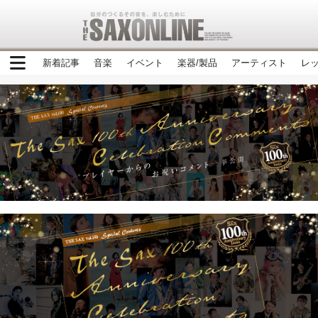
新着記事
音楽
イベント
楽器/製品
アーティスト
レ