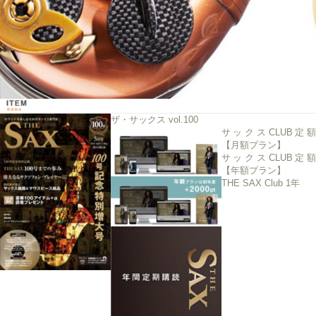
ザ・サックス vol.100
サックスCLUB定額
【月額プラン】
サックスCLUB定額
【年額プラン】
THE SAX Club 1年