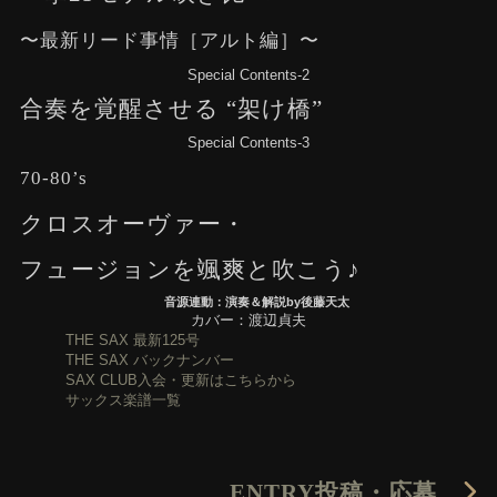
〜最新リード事情［アルト編］〜
Special Contents-2
合奏を覚醒させる “架け橋”
Special Contents-3
70-80’s
クロスオーヴァー・
フュージョンを颯爽と吹こう♪
音源連動：演奏＆解説by後藤天太
カバー：渡辺貞夫
THE SAX 最新125号
THE SAX バックナンバー
SAX CLUB入会・更新はこちらから
サックス楽譜一覧
ENTRY
投稿・応募