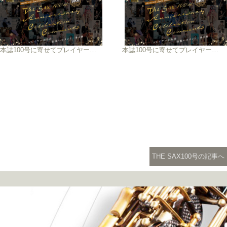
本誌100号に寄せてプレイヤーから届いたお祝いコメント一挙公開！ Part 6
本誌100号に寄せてプレイヤーから届いたお祝いコメント一挙公開！ Part 8
THE SAX100号の記事へ