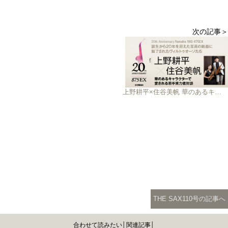
次の記事＞
上野耕平×住谷美帆 華のあるキャラクターで愛される若手実力者対談
THE SAX110号の記事へ
合わせて読みたい│関連記事│