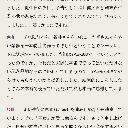
ました。誕生日の夜に、予告なしに福井健太君と國末貞仁
君が我が家を訪れて、持ってきてくれたんです。びっくり
しましたし、嬉しかったですね。
それ以前から、福井さんを中心にした皆さんから赤
内海
い楽器を一本特注で作ってほしいということでシークレッ
トに話が進んでいました。当初はYAS-280で、ということだ
ったのですが、それだと実際に本番で使ってはいただけな
い記念品的なものに終わってしまうので、YAS-875EXでや
らせてもらえないかと提案しました。結果的にこんなにた
くさんの本番で使っていただけて私も本当に感謝していま
す。
よい生徒に恵まれた幸せを噛みしめながら演奏して
須川
います。その『幸せ』が音に乗るんです。さっき申し上げ
た、自分が本当にいいと思って吹くからいい音がするとい