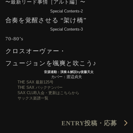
〜最新リード事情［アルト編］〜
Special Contents-2
合奏を覚醒させる “架け橋”
Special Contents-3
70-80’s
クロスオーヴァー・
フュージョンを颯爽と吹こう♪
音源連動：演奏＆解説by後藤天太
カバー：渡辺貞夫
THE SAX 最新125号
THE SAX バックナンバー
SAX CLUB入会・更新はこちらから
サックス楽譜一覧
ENTRY
投稿・応募