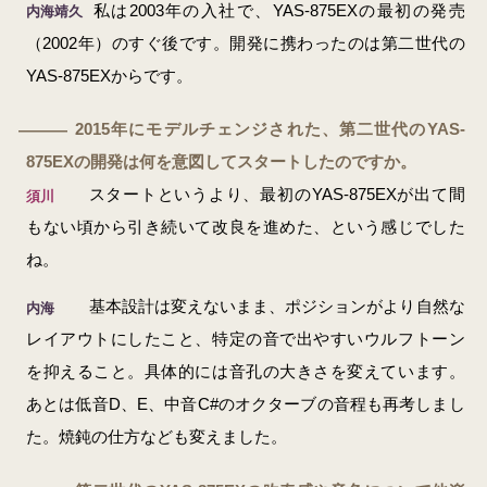
私は2003年の入社で、YAS-875EXの最初の発売
内海靖久
（2002年）のすぐ後です。開発に携わったのは第二世代の
YAS-875EXからです。
2015年にモデルチェンジされた、第二世代のYAS-
―
875EXの開発は何を意図してスタートしたのですか。
スタートというより、最初のYAS-875EXが出て間
須川
もない頃から引き続いて改良を進めた、という感じでした
ね。
基本設計は変えないまま、ポジションがより自然な
内海
レイアウトにしたこと、特定の音で出やすいウルフトーン
を抑えること。具体的には音孔の大きさを変えています。
あとは低音D、E、中音C#のオクターブの音程も再考しまし
た。焼鈍の仕方なども変えました。