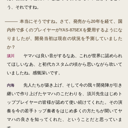
う、それですね。
本当にそうですね。さて、発売から20年を経て、国
―
内外で多くのプレイヤーがYAS-875EXを愛用するようにな
りましたが、開発当初は現在の状況を予測していました
か？
ヤマハは良い音がするなあ、これが世界に認められ
須川
てほしいなあ、と初代カスタムの頃から思いながら吹いて
いましたね。感慨深いです。
先人たちが築き上げ、そして今の我々開発陣が引き
内海
継いで作り上げたヤマハのこだわりを、須川先生はじめト
ッププレイヤーの皆様が認めて使い続けてくれた。その演
奏を今の若手トップ奏者をはじめ多くの方たちが聞いてヤ
マハの良さを知ってくれた、ということだと思っていま
す。