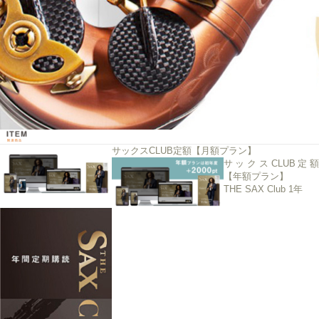
サックスCLUB定額【月額プラン】
サックスCLUB定額
【年額プラン】
THE SAX Club 1年