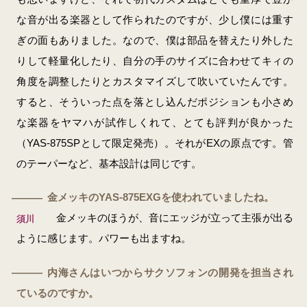
な音が出る楽器として作られたのですが、少し僕には重す
ぎの面もありました。なので、僕は部品を替えたり外した
りして軽量化したり、自分の手のサイズに合わせてキィの
角度を調整したりとカスタマイズして吹いていたんです。
すると、そういった点を落とし込んだポジションも小さめ
な楽器をヤマハが試作しくれて、とても評判が良かった
（YAS-875SPとして限定発売）。それがEXの原点です。管
のテーパーなど、基本設計は同じです。
金メッキのYAS-875EXGを使われていましたね。
―
金メッキのほうが、音にエッジが立って主張が出る
須川
ように感じます。パワーも出ますね。
内海さんはいつからサクソフォンの開発を担当され
―
ているのですか。