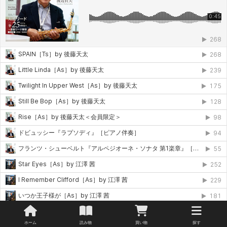
ホーム
読み物
買い物
探す