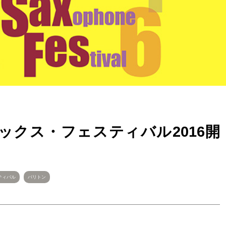
ックス・フェスティバル2016開
ティバル
バリトン