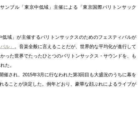
アンサンブル「東京中低域」主催による「東京国際バリトンサック
。
中低域」が主催するバリトンサックスのためのフェスティバルが
ィバル」
。音楽全般に言えることだが、世界的な平均化が進行して
なかった世界でたったひとつのバリトンサックス・サウンドを、も
された。
が開催され、2015年3月に行なわれた第3回目も大盛況のうちに幕を
催されることが決定した。例年どおり、豪華な顔ぶれによるライブが