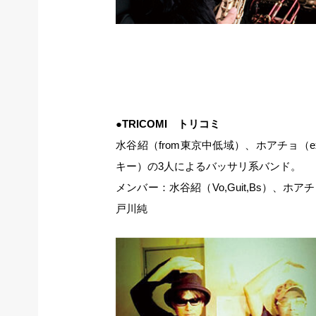
●TRICOMI トリコミ
水谷紹（from東京中低域）、ホアチョ（
キー）の3人によるバッサリ系バンド。
メンバー：水谷紹（Vo,Guit,Bs）、ホ
戸川純