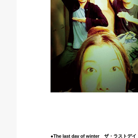
●The last day of winter ザ・ラ