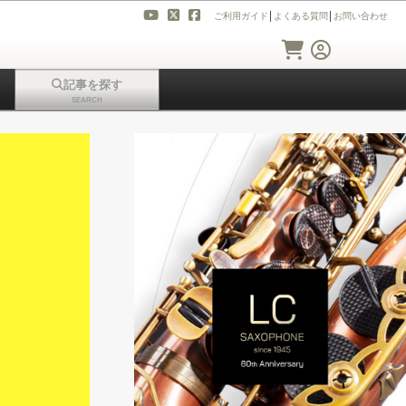
ご利用ガイド
│
よくある質問
│
お問い合わせ
記事を探す
SEARCH