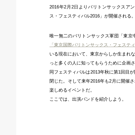
2016年2月2日よりバリトンサックス
ス・フェスティバル2016」が開催される
唯一無二のバリトンサックス軍団「東京
「東京国際バリトンサックス・フェステ
いる現在において、東京からしか生まれ
っと多くの人に知ってもらうために企画
同フェスティバルは2013年秋に第1回目
閉じた。そして来年2016年も2月に開
楽しめるイベントだ。
ここでは、出演バンドを紹介しよう。