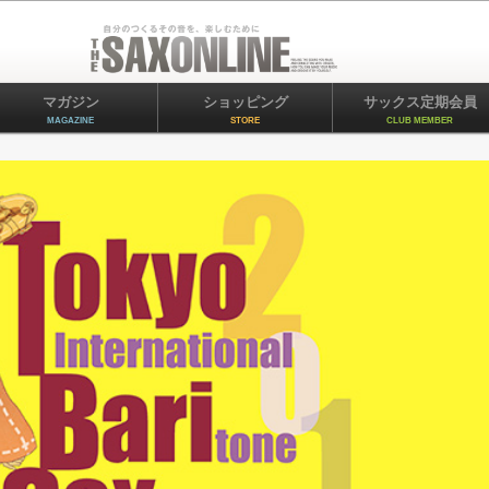
マガジン
ショッピング
サックス定期会員
MAGAZINE
STORE
CLUB MEMBER