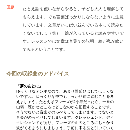
田島
たとえ話を使いながらやると、子ども大人も理解して
もらえます。でも言葉ばっかりにならないように注意
しています。文章がいっぱい並んでいる本って読みた
くないでしょ（笑） 絵が入っていると読みやすいで
す。レッスンでは文章は言葉での説明、絵が私が吹い
てみるということです。
今回の収録曲のアドバイス
「夢のあとに」
ゆっくりなテンポなので、あまり間延びはしてほしくな
いですね。ゆっくりな中でもしっかり前に進むことを考
えましょう。たとえばフレーズが4小節だったら、一番の
山場、聴かせどころはどこなのかを把握することです。
そうでないと音楽がのっぺりしてしまいます。でないと
音楽がのっぺりしてしまいます。クレッシェンド、ディ
クレシェンドがあり、フレーズの山のところにしっかり
波がくるようにしましょう。手前に来る波と引いていく