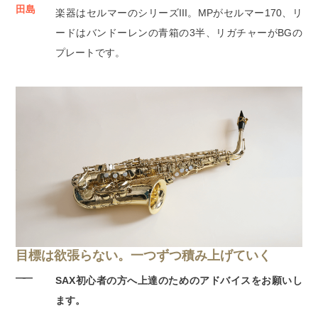
田島
楽器はセルマーのシリーズIII。MPがセルマー170、リ
ードはバンドーレンの青箱の3半、リガチャーがBGの
プレートです。
目標は欲張らない。一つずつ積み上げていく
――
SAX初心者の方へ上達のためのアドバイスをお願いし
ます。