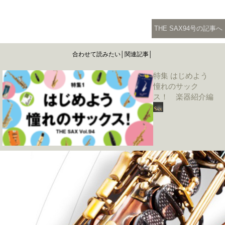
THE SAX94号の記事へ
合わせて読みたい│関連記事│
特集 はじめよう
憧れのサック
ス！ 楽器紹介編