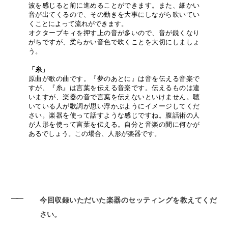
波を感じると前に進めることができます。また、細かい
音が出てくるので、その動きを大事にしながら吹いてい
くことによって流れができます。
オクターブキィを押す上の音が多いので、音が鋭くなり
がちですが、柔らかい音色で吹くことを大切にしましょ
う。
「糸」
原曲が歌の曲です。『夢のあとに』は音を伝える音楽で
すが、『糸』は言葉を伝える音楽です。伝えるものは違
いますが、楽器の音で言葉を伝えないといけません。聴
いている人が歌詞が思い浮かぶようにイメージしてくだ
さい。楽器を使って話すような感じですね。腹話術の人
が人形を使って言葉を伝える。自分と音楽の間に何かが
あるでしょう。この場合、人形が楽器です。
――
今回収録いただいた楽器のセッティングを教えてくだ
さい。