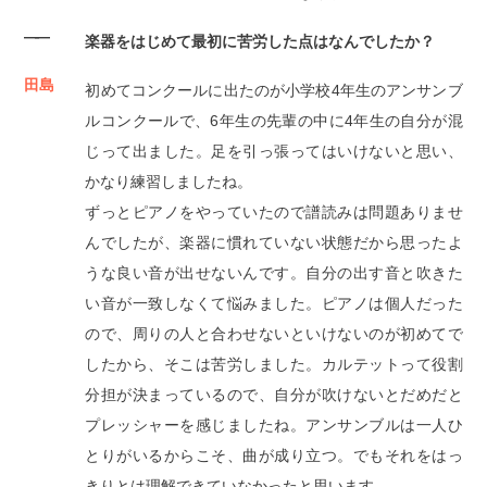
――
楽器をはじめて最初に苦労した点はなんでしたか？
田島
初めてコンクールに出たのが小学校4年生のアンサンブ
ルコンクールで、6年生の先輩の中に4年生の自分が混
じって出ました。足を引っ張ってはいけないと思い、
かなり練習しましたね。
ずっとピアノをやっていたので譜読みは問題ありませ
んでしたが、楽器に慣れていない状態だから思ったよ
うな良い音が出せないんです。自分の出す音と吹きた
い音が一致しなくて悩みました。ピアノは個人だった
ので、周りの人と合わせないといけないのが初めてで
したから、そこは苦労しました。カルテットって役割
分担が決まっているので、自分が吹けないとだめだと
プレッシャーを感じましたね。アンサンブルは一人ひ
とりがいるからこそ、曲が成り立つ。でもそれをはっ
きりとは理解できていなかったと思います。