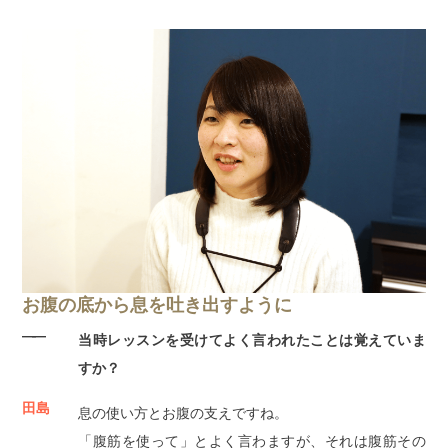
お腹の底から息を吐き出すように
――
当時レッスンを受けてよく言われたことは覚えていま
すか？
田島
息の使い方とお腹の支えですね。
「腹筋を使って」とよく言わますが、それは腹筋その