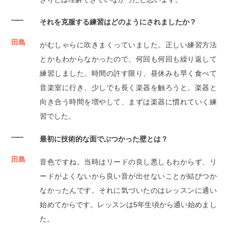
――
それを克服する練習はどのようにされましたか？
田島
がむしゃらに吹きまくっていました。正しい練習方法
とかもわからなかったので、何回も何回も繰り返して
練習しました。時間の許す限り、昼休みも早く食べて
音楽室に行き、少しでも長く楽器を触ろうと。楽器と
向き合う時間を増やして、まずは楽器に慣れていく練
習でした。
――
最初に技術的な面でぶつかった壁とは？
田島
音色ですね。当時はリードの良し悪しもわからず、リ
ードがよくないから良い音が出せないことが結びつか
なかったんです。それに気づいたのはレッスンに通い
始めてからです。レッスンは5年生頃から通い始めまし
た。