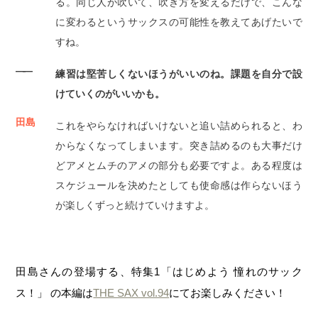
る。同じ人が吹いて、吹き方を変えるだけで、こんな
に変わるというサックスの可能性を教えてあげたいで
すね。
――
練習は堅苦しくないほうがいいのね。課題を自分で設
けていくのがいいかも。
田島
これをやらなければいけないと追い詰められると、わ
からなくなってしまいます。突き詰めるのも大事だけ
どアメとムチのアメの部分も必要ですよ。ある程度は
スケジュールを決めたとしても使命感は作らないほう
が楽しくずっと続けていけますよ。
田島さんの登場する、特集1「はじめよう 憧れのサック
ス！」 の本編は
THE SAX vol.94
にてお楽しみください！