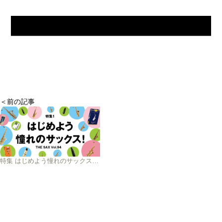
＜前の記事
特集 はじめよう憧れのサックス！ 楽器紹介編