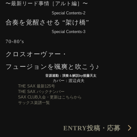
〜最新リード事情［アルト編］〜
Special Contents-2
合奏を覚醒させる “架け橋”
Special Contents-3
70-80’s
クロスオーヴァー・
フュージョンを颯爽と吹こう♪
音源連動：演奏＆解説by後藤天太
カバー：渡辺貞夫
THE SAX 最新125号
THE SAX バックナンバー
SAX CLUB入会・更新はこちらから
サックス楽譜一覧
ENTRY
投稿・応募