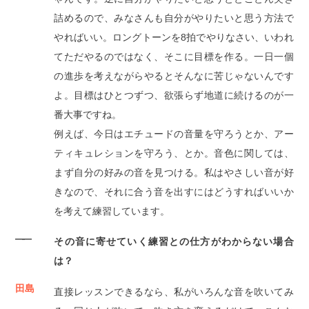
詰めるので、みなさんも自分がやりたいと思う方法で
やればいい。ロングトーンを8拍でやりなさい、いわれ
てただやるのではなく、そこに目標を作る。一日一個
の進歩を考えながらやるとそんなに苦じゃないんです
よ。目標はひとつずつ、欲張らず地道に続けるのが一
番大事ですね。
例えば、今日はエチュードの音量を守ろうとか、アー
ティキュレションを守ろう、とか。音色に関しては、
まず自分の好みの音を見つける。私はやさしい音が好
きなので、それに合う音を出すにはどうすればいいか
を考えて練習しています。
――
その音に寄せていく練習との仕方がわからない場合
は？
田島
直接レッスンできるなら、私がいろんな音を吹いてみ