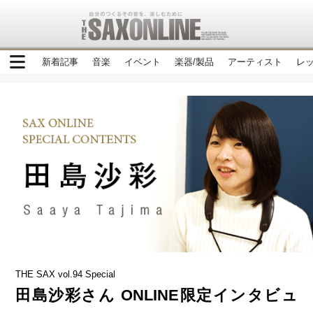
新着記事
音楽
イベント
楽器/製品
アーティスト
レ
THE SAX vol.94 Special
田島沙彩さん ONLINE限定インタビュ