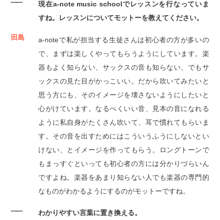
――
現在a-note music schoolでレッスンを行なっていま
すね。レッスンについてモットーを教えてください。
田島
a-noteで私が担当する生徒さんは初心者の方が多いの
で、まずは楽しくやってもらうようにしています。楽
器もよく知らない、サックスの音も知らない、でもサ
ックスの見た目がかっこいい。だから吹いてみたいと
思う方にも、そのイメージを壊さないようにしたいと
心がけています。なるべくいい音、見本の音になれる
ように私自身がたくさん吹いて、耳で慣れてもらいま
す。その音を出すためにはこういうふうにしないとい
けない、とイメージを作ってもらう。ロングトーンで
もまっすぐといっても初心者の方には分かりづらいん
ですよね。楽器をあまり知らない人でも楽器の専門的
なものがわかるようにするのがモットーですね。
――
わかりやすい言葉に置き換える。