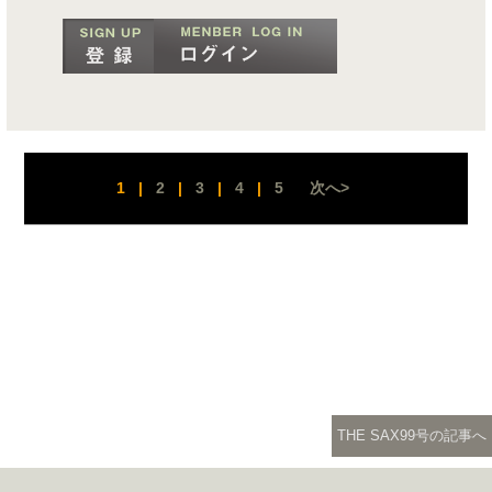
1
|
2
|
3
|
4
|
5
次へ>
THE SAX99号の記事へ