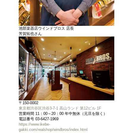
池部楽器店ウインドブロス 店長
芳賀拓也さん
〒150-0002
東京都渋谷区渋谷3-7-1 高山ランド 第12ビル 1F
営業時間 11：00～20：00 年中無休（元旦を除く）
電話番号 03-6427-1969
https://www.ikebe-
gakki.com/realshop/windbros/index.html