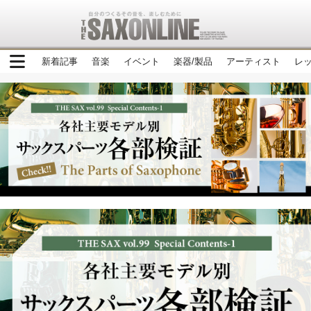
新着記事
音楽
イベント
楽器/製品
アーティスト
レ