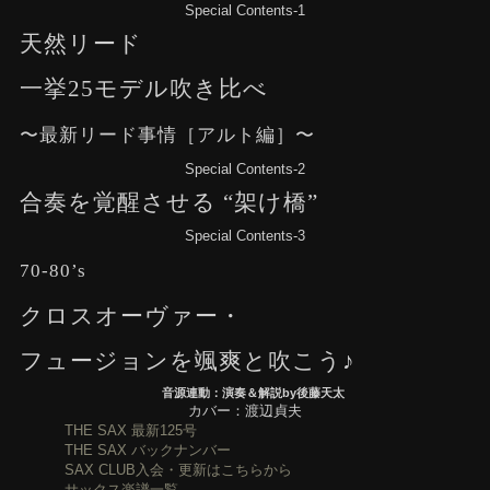
Special Contents-1
天然リード
一挙25モデル吹き比べ
〜最新リード事情［アルト編］〜
Special Contents-2
合奏を覚醒させる “架け橋”
Special Contents-3
70-80’s
クロスオーヴァー・
フュージョンを颯爽と吹こう♪
音源連動：演奏＆解説by後藤天太
カバー：渡辺貞夫
THE SAX 最新125号
THE SAX バックナンバー
SAX CLUB入会・更新はこちらから
サックス楽譜一覧