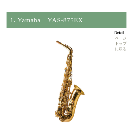
1. Yamaha YAS-875EX
Detail
ページ
トップ
に戻る