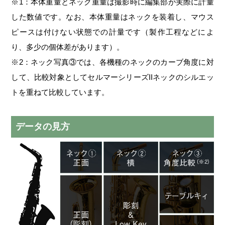
※1：本体重量とネック重量は撮影時に編集部が実際に計量
した数値です。なお、本体重量はネックを装着し、マウス
ピースは付けない状態での計量です（製作工程などによ
り、多少の個体差があります）。
※2：ネック写真③では、各機種のネックのカーブ角度に対
して、比較対象としてセルマーシリーズIIネックのシルエッ
トを重ねて比較しています。
データの見方