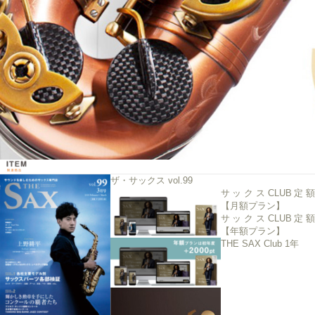
ザ・サックス vol.99
サックスCLUB定額
【月額プラン】
サックスCLUB定額
【年額プラン】
THE SAX Club 1年