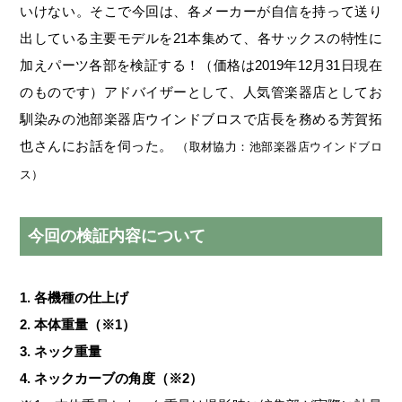
いけない。そこで今回は、各メーカーが自信を持って送り
出している主要モデルを21本集めて、各サックスの特性に
加えパーツ各部を検証する！（価格は2019年12月31日現在
のものです）アドバイザーとして、人気管楽器店としてお
馴染みの池部楽器店ウインドブロスで店長を務める芳賀拓
也さんにお話を伺った。
（取材協力：池部楽器店ウインドブロ
ス）
今回の検証内容について
1. 各機種の仕上げ
2. 本体重量（※1）
3. ネック重量
4. ネックカーブの角度（※2）