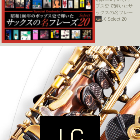
プス史で輝いたサ
ックスの名フレー
ズ Select 20