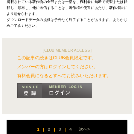
掲載されている著作物の全部または一部を、権利者に無断で複製または転
載し、頒布し、他に送信することは、著作権の侵害にあたり、著作権法に
より罰せられます。
ダウンロードデータの提供は予告なく終了することがあります。あらかじ
めご了承ください。
［CLUB MEMBER ACCESS］
この記事の続きはCLUB会員限定です。
メンバーの方はログインしてください。
有料会員になるとすべてお読みいただけます。
1
|
2
|
3
|
4
次へ>