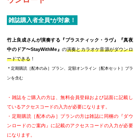
雑誌購入者全員*が対象！
竹上良成さんが演奏する『プラスティック・ラヴ』『真夜
中のドア〜StayWithMe』
の
演奏とカラオケ音源がダウンロ
ードできる
！
＊定期購読［配本のみ］プラン、定額オンライン［配本セット］プラ
ンを含む
・雑誌をご購入の方は、無料会員登録および誌面に記載し
ているアクセスコードの入力が必要になります。
・定期購読［配本のみ］プランの方は雑誌に同梱の『ダウ
ンロードのご案内』に記載のアクセスコードの入力が必要
になります。