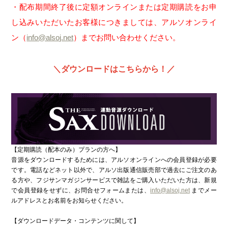
・配布期間終了後に定額オンラインまたは定期購読をお申
し込みいただいたお客様につきましては、アルソオンライ
ン（
info@alsoj.net
）までお問い合わせください。
＼ダウンロードはこちらから！／
【定期購読（配本のみ）プランの方へ】
音源をダウンロードするためには、アルソオンラインへの会員登録が必要
です。電話などネット以外で、アルソ出版通信販売部で過去にご注文のあ
る方や、フジサンマガジンサービスで雑誌をご購入いただいた方は、新規
で会員登録をせずに、お問合せフォームまたは、
info@alsoj.net
までメー
ルアドレスとお名前をお知らせください。
【ダウンロードデータ・コンテンツに関して】