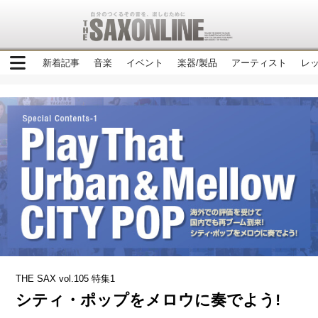
新着記事
音楽
イベント
楽器/製品
アーティスト
レ
THE SAX vol.105 特集1
シティ・ポップをメロウに奏でよう!