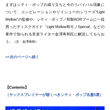
まずはシティ・ポップの成り立ちと今のリバイバル現象に
ついて、コンピレーションやリイシューのシリーズ“Light
Mellow”の監修や、シティ・ポップ／和製AORブームに一役
買ったディスクガイド「Light Mellow和モノSpecial」などの
著作で知られる音楽ライター金澤寿和氏に解説してもらお
う。
（文：金澤寿和）
>>次のページへ続く
【Contents】
［サックスプレイヤーが聴くべきシティ・ポップ名盤5選］