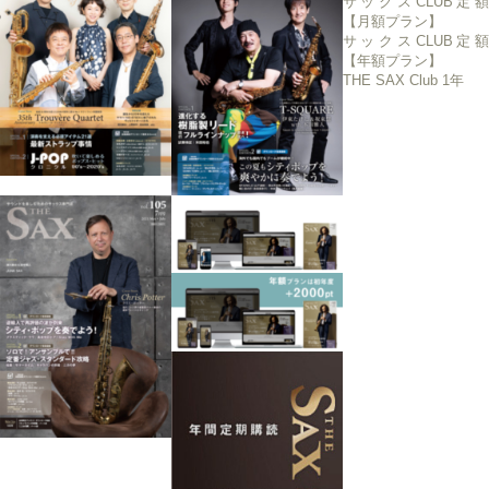
サックスCLUB定額
【月額プラン】
サックスCLUB定額
【年額プラン】
THE SAX Club 1年