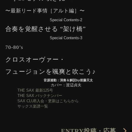
〜最新リード事情［アルト編］〜
Special Contents-2
合奏を覚醒させる “架け橋”
Special Contents-3
70-80’s
クロスオーヴァー・
フュージョンを颯爽と吹こう♪
音源連動：演奏＆解説by後藤天太
カバー：渡辺貞夫
THE SAX 最新125号
THE SAX バックナンバー
SAX CLUB入会・更新はこちらから
サックス楽譜一覧
ENTRY
投稿・応募