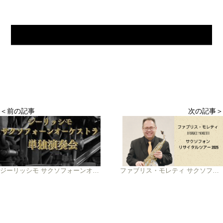
＜前の記事
次の記事＞
ジーリッシモ サクソフォーンオーケストラ 単独演奏会
ファブリス・モレティ サクソフォン リサイタルツアー 2025