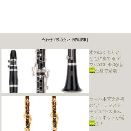
合わせて読みたい│関連記事│
木のぬくもりと、
ともに奏でる ヤ
マハYCL-450が新
仕様で登場！
ヤマハ木管楽器初
の“アーティスト
モデル”カスタム
クラリネットが誕
生！