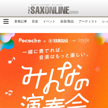
新着記事
音楽
イベント
楽器/製品
アーティスト
レ