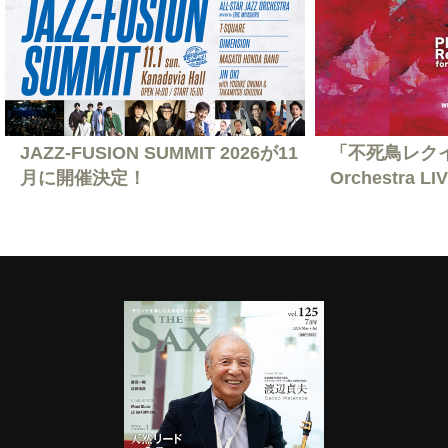
JAZZ-FUSION SUMMIT 2026が11
「不死鳥レクイエ
月に開催決定！
Orchestra L