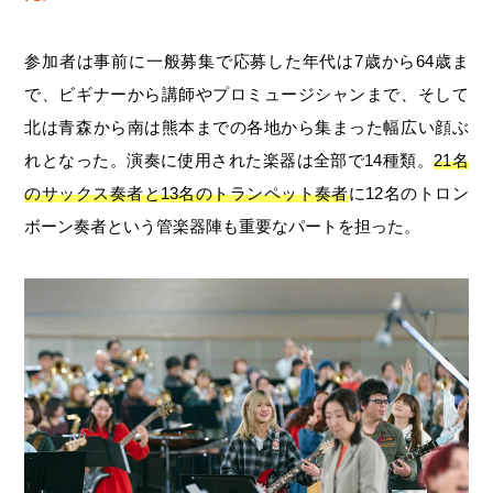
参加者は事前に一般募集で応募した年代は7歳から64歳ま
で、ビギナーから講師やプロミュージシャンまで、そして
北は青森から南は熊本までの各地から集まった幅広い顔ぶ
れとなった。演奏に使用された楽器は全部で14種類。
21名
のサックス奏者と13名のトランペット奏者
に12名のトロン
ボーン奏者という管楽器陣も重要なパートを担った。