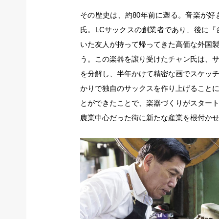
その歴史は、約80年前に遡る。音楽が
氏。LCサックスの創業者であり、後に
いた友人が持って帰ってきた高価な外国
う。この楽器を譲り受けたチャン氏は、
を分解し、半年かけて精密な画でスケッ
かりで独自のサックスを作り上げること
とができたことで、楽器づくりがスター
農業中心だった街に新たな産業を根付か