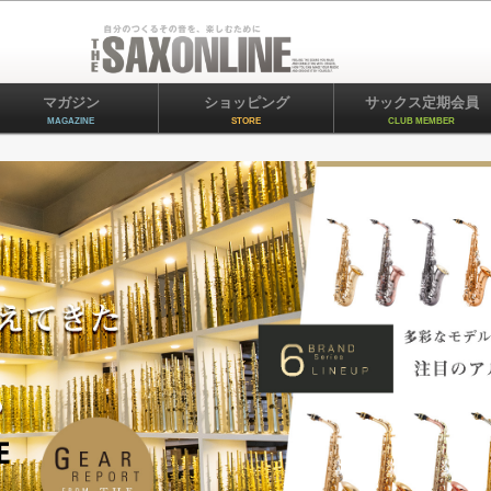
マガジン
ショッピング
サックス定期会員
MAGAZINE
STORE
CLUB MEMBER