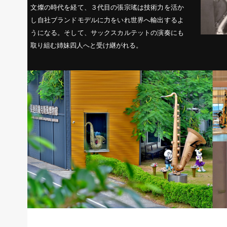
文燦の時代を経て、３代目の張宗瑤は技術力を活か
し自社ブランドモデルに力をいれ世界へ輸出するよ
うになる。そして、サックスカルテットの演奏にも
取り組む姉妹四人へと受け継がれる。