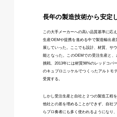
長年の製造技術から安定
この大手メーカーへの高い品質基準に応
生産OEMや提携を進める中で製造輸出
展していった。ここでも設計、材質、サ
能となった。このOEMでの受注生産と
挑戦、2013年には材質98%のレッドコパ
のキュプロニッケルでつくったアルトモデ
受賞する。
しかし受注生産と自社と２つの製造工程
他社との差を埋めることができず、自社
らプロ奏者にも多く使われるようになり