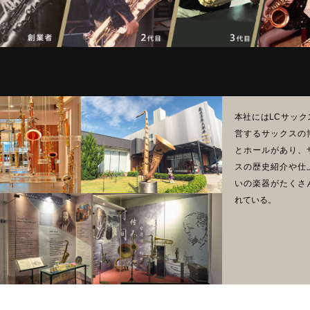
本社にはLCサック
営するサックスの
とホールがあり、
スの歴史紹介や仕
いの楽器がたくさ
れている。