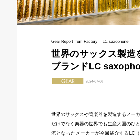
Gear Report from Factory │ LC saxophone
世界のサックス製造
ブランドLC saxoph
2024-07-06
世界のサックスや管楽器を製造するメー
だけでなく楽器の世界でも生産大国のひ
流となったメーカーが今回紹介するLC（