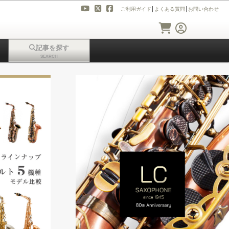
ご利用ガイド
│
よくある質問
│
お問い合わせ
記事を探す
SEARCH