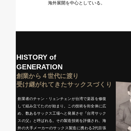
海外展開を中心としている。
HISTORY of
GENERATION
創業から４世代に渡り
受け継がれてきたサックスづくり
創業者のチャン・リェンチェンが台湾で楽器を修復
して組み立てたのが始まり。この技術を街全体に広
め、数あるサックス工場へと発展させ『台湾サック
スの父』と呼ばれる。その製造技術を評価され、海
外の大手メーカーのサックス製造に携わる2代目張