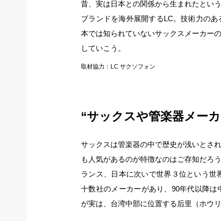
昔、実は日本との関係から生まれたとい
ブランドを海外展開するLC。技術力の
本では知られていないサックスメーカー
していこう。
取材協力：LC サクソフォン
“サックスや管楽器メー
サックスは管楽器の中で歴史が浅いとさ
も人気があるのが特徴なのはご存知だろ
ランス、日本に次いで世界３位という世界
十数社のメーカーがあり、90年代以降
が実は、台湾中部に位置する后里（ホウ