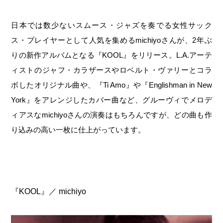
日本では数少ないスムース・ジャズを奏でる女性サック
ス・プレイヤーとして人気を集めるmichiyoさんが、2年ぶ
りの新作アルバムとなる『KOOL』をリリース。L.A.アーテ
ィストのジャフ・カラザースやロベルト・ヴァリーとコラ
ボしたオリジナル曲や、『Ti Amo』や『Englishman in New
York』をアレンジしたカバー曲など、グルーヴィでメロデ
ィアスなmichiyoさんの演奏はもちろんですが、どの曲も作
り込みの高い一枚に仕上がっています。
『
KOOL
』／
michiyo