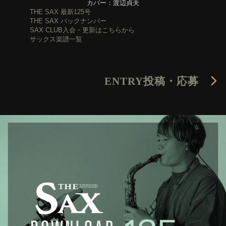
カバー：渡辺貞夫
THE SAX 最新125号
THE SAX バックナンバー
SAX CLUB入会・更新はこちらから
サックス楽譜一覧
ENTRY
投稿・応募