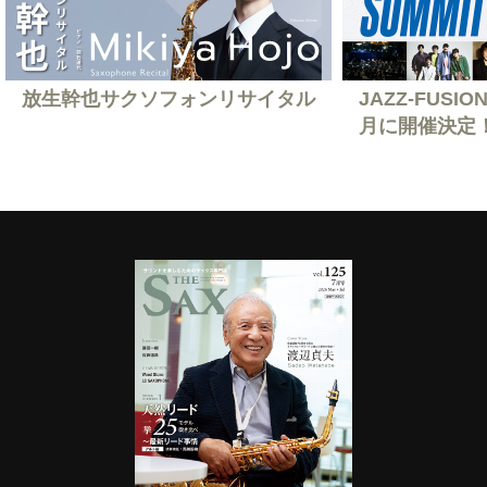
放生幹也サクソフォンリサイタル
JAZZ-FUSION
月に開催決定