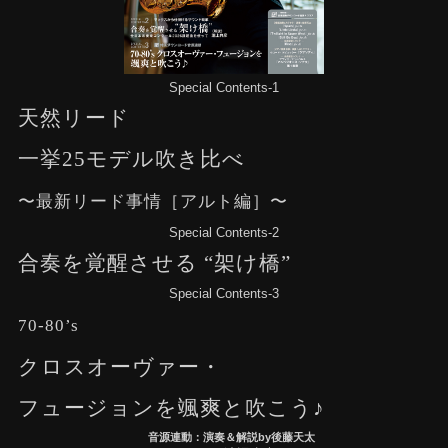
Special Contents-1
天然リード
一挙25モデル吹き比べ
〜最新リード事情［アルト編］〜
Special Contents-2
合奏を覚醒させる “架け橋”
Special Contents-3
70-80’s
クロスオーヴァー・
フュージョンを颯爽と吹こう♪
音源連動：演奏＆解説by後藤天太