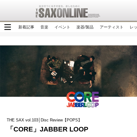
新着記事
音楽
イベント
楽器/製品
アーティスト
レ
THE SAX vol.103│Disc Review【POPS】
「CORE」JABBER LOOP