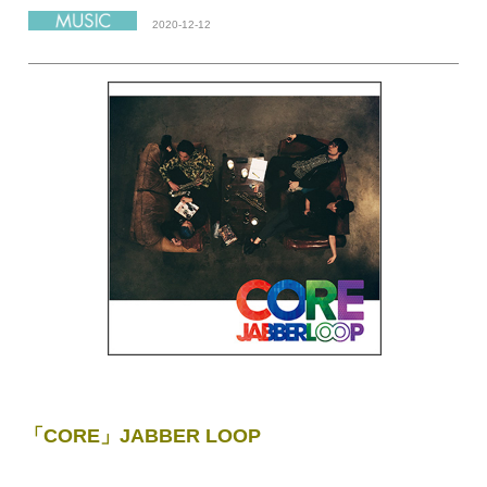
2020-12-12
「CORE」JABBER LOOP