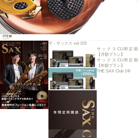
ザ・サックス vol.103
サックスCLUB定額
【月額プラン】
サックスCLUB定額
【年額プラン】
THE SAX Club 1年