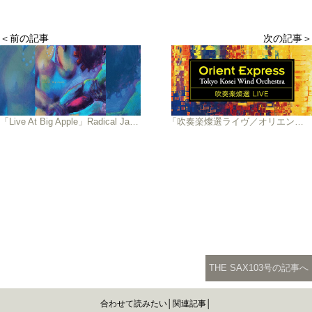
＜前の記事
次の記事＞
「Live At Big Apple」Radical Jazz Standard Quartet
「吹奏楽燦選ライヴ／オリエント急行」東京佼成ウインドオーケストラ
THE SAX103号の記事へ
合わせて読みたい│関連記事│