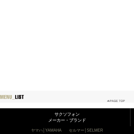
サクソフォン
メーカー・ブランド
ヤマハ│YAMAHA
セルマー│SELMER