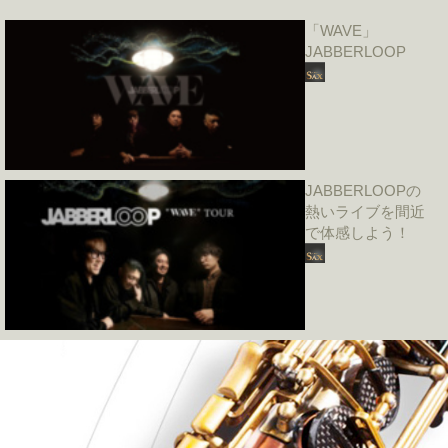
「WAVE」
JABBERLOOP
JABBERLOOPの
熱いライブを間近
で体感しよう！