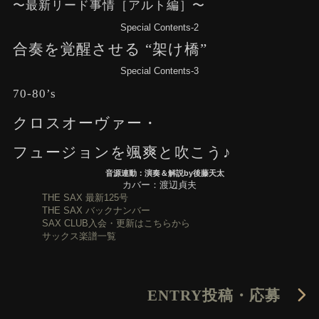
〜最新リード事情［アルト編］〜
Special Contents-2
合奏を覚醒させる “架け橋”
Special Contents-3
70-80’s
クロスオーヴァー・
フュージョンを颯爽と吹こう♪
音源連動：演奏＆解説by後藤天太
カバー：渡辺貞夫
THE SAX 最新125号
THE SAX バックナンバー
SAX CLUB入会・更新はこちらから
サックス楽譜一覧
ENTRY
投稿・応募