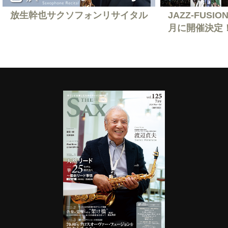
放生幹也サクソフォンリサイタル
JAZZ-FUSION
月に開催決定