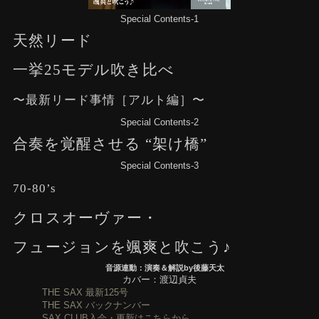
Special Contents-1
天然リード
一挙25モデル吹き比べ
〜最新リード事情［アルト編］〜
Special Contents-2
合奏を覚醒させる “架け橋”
Special Contents-3
70-80’s
クロスオーヴァー・
フュージョンを颯爽と吹こう♪
音源連動：演奏＆解説by後藤天太
カバー：渡辺貞夫
THE SAX 最新125号
THE SAX バックナンバー
SAX CLUB入会・更新はこちらから