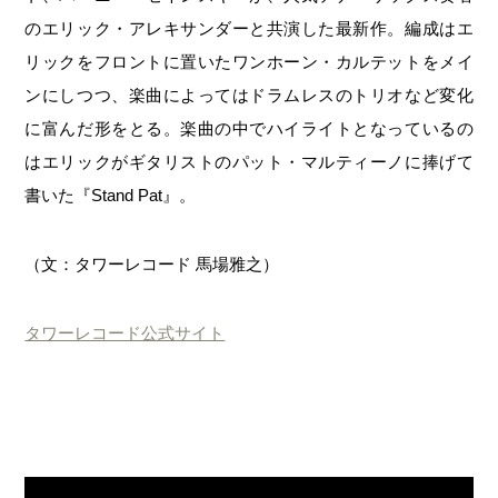
のエリック・アレキサンダーと共演した最新作。編成はエ
リックをフロントに置いたワンホーン・カルテットをメイ
ンにしつつ、楽曲によってはドラムレスのトリオなど変化
に富んだ形をとる。楽曲の中でハイライトとなっているの
はエリックがギタリストのパット・マルティーノに捧げて
書いた『Stand Pat』。
（文：タワーレコード 馬場雅之）
タワーレコード公式サイト