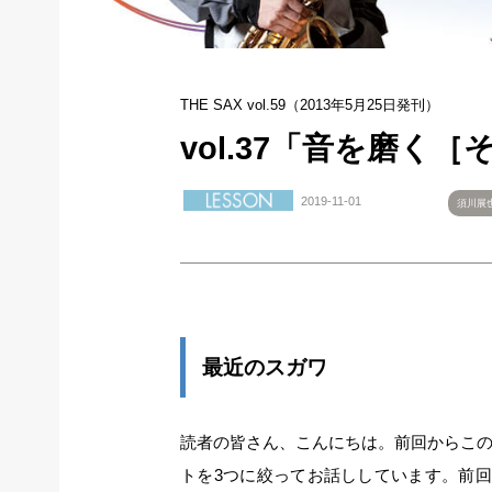
THE SAX vol.59（2013年5月25日発刊）
vol.37「音を磨く［
2019-11-01
須川展
最近のスガワ
読者の皆さん、こんにちは。前回からこ
トを3つに絞ってお話ししています。前