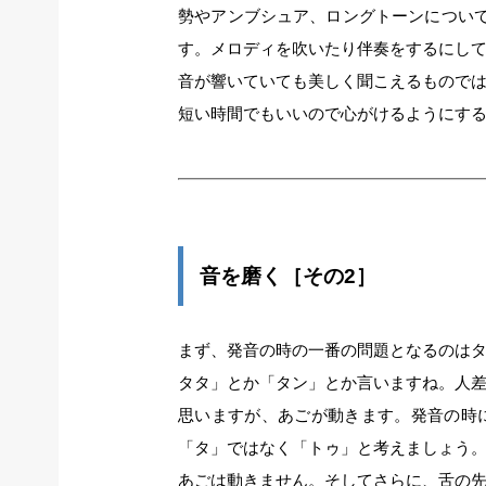
勢やアンブシュア、ロングトーンについ
す。メロディを吹いたり伴奏をするにし
音が響いていても美しく聞こえるもので
短い時間でもいいので心がけるようにす
音を磨く［その2］
まず、発音の時の一番の問題となるのは
タタ」とか「タン」とか言いますね。人
思いますが、あごが動きます。発音の時
「タ」ではなく「トゥ」と考えましょう
あごは動きません。そしてさらに、舌の