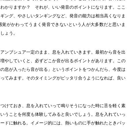
、わかりますか？ それが、いい発音のポイントになります。ここ
ンギング、やさしいタンギングなど、発音の能力は相当高くなりま
感覚がかわってうまく発音できないという人が大多数だと思いま
ましょう。
、アンブシュア一定のまま、息を入れていきます。最初から音を出
ん増やしていくと、必ずどこか音が出るポイントがあります。この
量の息が入ったら音が出る」というポイントをつかんだら、今度は
言ってみます。そのタイミングがピッタリ合うようになれば、良い
につけておき、息を入れていって鳴りそうになった時に舌を軽く素
ということを何度も体験してみると良いでしょう。息を入れていっ
リードに触れる。イメージ的には、熱いものに手が触れたときパッ