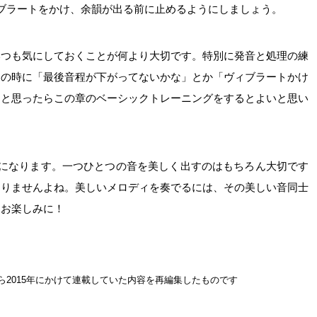
ブラートをかけ、余韻が出る前に止めるようにしましょう。
いつも気にしておくことが何より大切です。特別に発音と処理の練
ンの時に「最後音程が下がってないかな」とか「ヴィブラートかけ
なと思ったらこの章のベーシックトレーニングをするとよいと思い
話になります。一つひとつの音を美しく出すのはもちろん大切です
ありませんよね。美しいメロディを奏でるには、その美しい音同士
。お楽しみに！
から2015年にかけて連載していた内容を再編集したものです