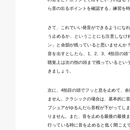
ら音の出るポイントを確認する」練習を
さて、これでいい発音ができるようにな
う止めるか、ということにも注意しなけ
ン」と余韻が残っていると思いませんか
音を出すとしたら、1、2、3、4拍目の
聴覚上は次の拍の頭まで残っているとい
きましょう。
次に、4拍目の頭でフッと息を止めて、
ません。クラシックの場合は、基本的に
ブシュアがゆるんだら音程が下がってし
りません。また、音を止める最後の最後
行っている時に音を止めると低く聞こえ