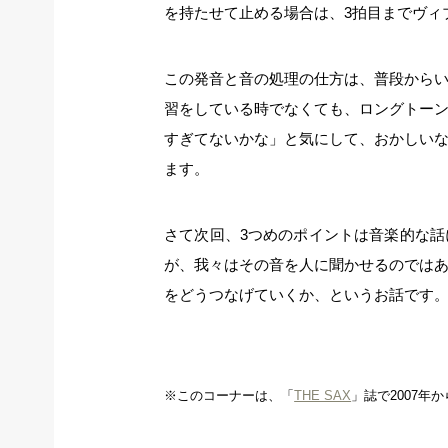
を持たせて止める場合は、3拍目までヴィ
この発音と音の処理の仕方は、普段から
習をしている時でなくても、ロングトー
すぎてないかな」と気にして、おかしい
ます。
さて次回、3つめのポイントは音楽的な
が、我々はその音を人に聞かせるのでは
をどうつなげていくか、というお話です
※このコーナーは、「
THE SAX
」誌で2007年