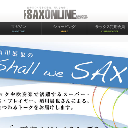
マガジン
ショッピング
サックス定期会員
MAGAZINE
STORE
CLUB MEMBER