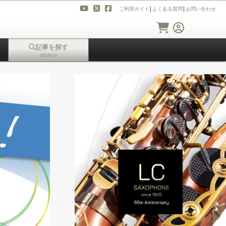
ご利用ガイド
│
よくある質問
│
お問い合わせ
記事を探す
SEARCH