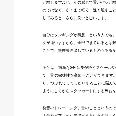
と離しますよね。その感じで舌がパッと
のではなく、あくまで軽く、速く離すこ
してみると、さらに良いと思います。
自分はタンギングが得意！という人でも
グが違いますから、全部できているとは
ことで、無理矢理出しているものもある
あとは、簡単な8分音符が続くスケールや
て、舌の敏捷性を高めることができます
り、つぶれてしまったりすることに悩んで
ようにしてからスタッカートにする練習
発音のトレーニング、舌のことというの
の音をピアニッシモで出すというのはも