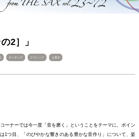
その2］」
也
タンギング
クラシック
上達法
のコーナーでは今一度「音を磨く」ということをテーマに、ポイン
回は1つ目、「のびやかな響きのある豊かな音作り」について、姿