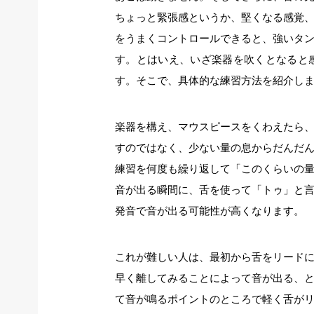
ちょっと緊張感というか、堅くなる感覚
をうまくコントロールできると、強いタ
す。とはいえ、いざ楽器を吹くとなると
す。そこで、具体的な練習方法を紹介し
楽器を構え、マウスピースをくわえたら
すのではなく、少ない量の息からだんだ
練習を何度も繰り返して「このくらいの
音が出る瞬間に、舌を使って「トゥ」と
発音で音が出る可能性が高くなります。
これが難しい人は、最初から舌をリード
早く離してみることによって音が出る、
て音が鳴るポイントのところで軽く舌が