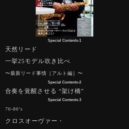
Special Contents-1
天然リード
一挙25モデル吹き比べ
〜最新リード事情［アルト編］〜
Special Contents-2
合奏を覚醒させる “架け橋”
Special Contents-3
70-80’s
クロスオーヴァー・