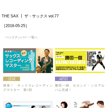
THE SAX ┃ ザ・サックス vol.77
［2016-05-25］
バックナンバー 一覧へ
簡単！ サックスレコーディン
勝田一樹、セカンド・ソロアル
グマスター 第1回
バム完成！