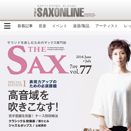
新着記事
音楽
イベント
楽器/製品
アーティスト
レ