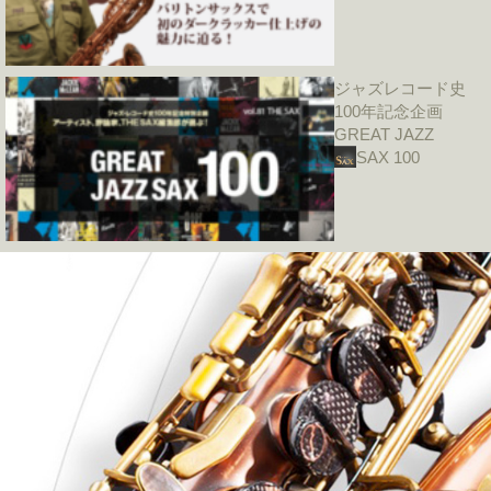
ジャズレコード史
100年記念企画
GREAT JAZZ
SAX 100