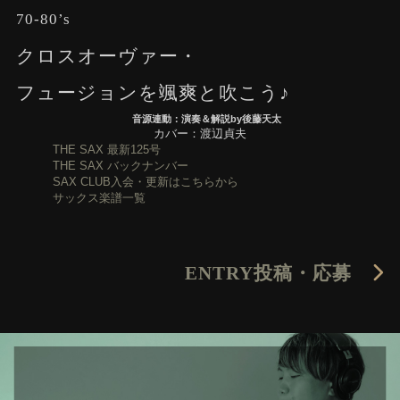
70-80’s
クロスオーヴァー・
フュージョンを颯爽と吹こう♪
音源連動：演奏＆解説by後藤天太
カバー：渡辺貞夫
THE SAX 最新125号
THE SAX バックナンバー
SAX CLUB入会・更新はこちらから
サックス楽譜一覧
ENTRY
投稿・応募