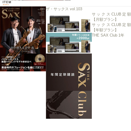
ザ・サックス vol.103
サックスCLUB定額
【月額プラン】
サックスCLUB定額
【年額プラン】
THE SAX Club 1年