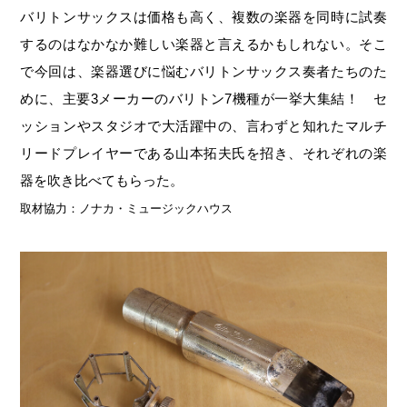
バリトンサックスは価格も高く、複数の楽器を同時に試奏
するのはなかなか難しい楽器と言えるかもしれない。そこ
で今回は、楽器選びに悩むバリトンサックス奏者たちのた
めに、主要3メーカーのバリトン7機種が一挙大集結！ セ
ッションやスタジオで大活躍中の、言わずと知れたマルチ
リードプレイヤーである山本拓夫氏を招き、それぞれの楽
器を吹き比べてもらった。
取材協力：ノナカ・ミュージックハウス