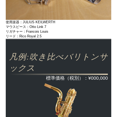
使用楽器：JULIUS KEILWERTH
マウスピース：Otto Link 7
リガチャー：Francois Louis
リード：Rico Royal 2.5
凡例:吹き比べバリトンサ
ックス
標準価格（税別）：¥000,000