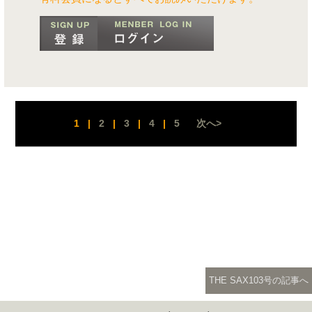
1
|
2
|
3
|
4
|
5
次へ>
THE SAX103号の記事へ