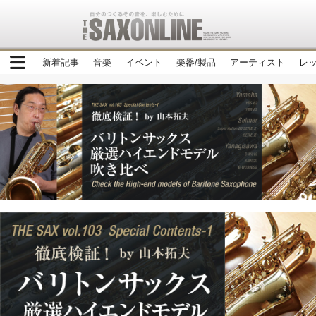
新着記事
音楽
イベント
楽器/製品
アーティスト
レ