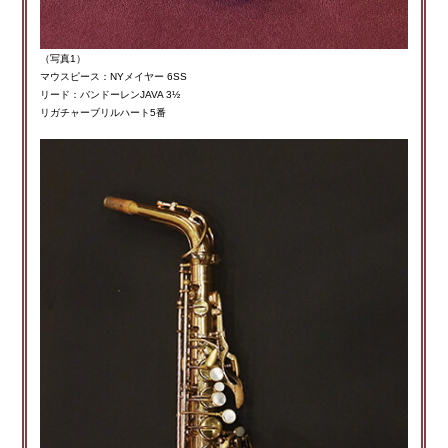
（写真1）
マウスピース：NYメイヤー 6SS
リード：バンドーレンJAVA 3½
リガチャーブリルハート5番