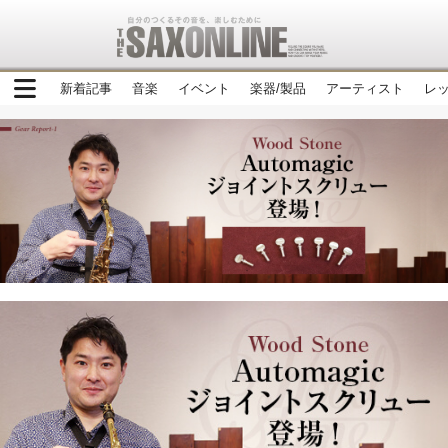
新着記事
音楽
イベント
楽器/製品
アーティスト
レ