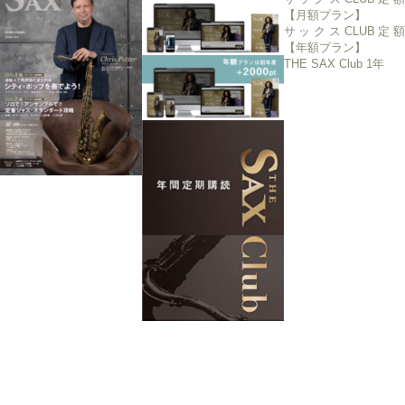
【月額プラン】
サックスCLUB定額
【年額プラン】
THE SAX Club 1年