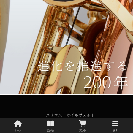
ホーム
読み物
買い物
探す