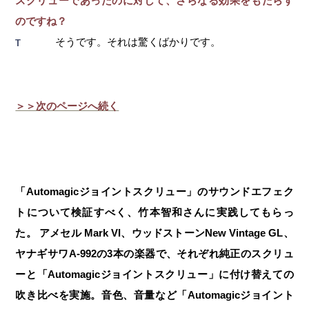
スクリューであったのに対して、さらなる効果をもたらす
のですね？
そうです。それは驚くばかりです。
T
＞＞次のページへ続く
「Automagicジョイントスクリュー」のサウンドエフェク
トについて検証すべく、竹本智和さんに実践してもらっ
た。 アメセル Mark VI、ウッドストーンNew Vintage GL、
ヤナギサワA-992の3本の楽器で、それぞれ純正のスクリュ
ーと「Automagicジョイントスクリュー」に付け替えての
吹き比べを実施。音色、音量など「Automagicジョイント