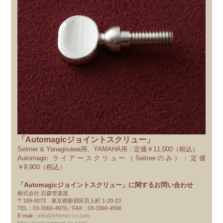
「Automagicジョイントスクリュー」
Selmer & Yanagisawa用、YAMAHA用：定価￥11,000（税込）
Automagic ライアースクリュー（Selmerのみ）：定価
￥9,900（税込）
「Automagicジョイントスクリュー」に関するお問い合わせ
株式会社 石森管楽器
〒169-0073 東京都新宿区百人町 1-20-23
TEL：03-3360-4970／FAX：03-3360-4590
E-mail：
info@ishimori-co.com