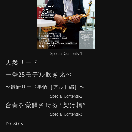
Special Contents-1
天然リード
一挙25モデル吹き比べ
〜最新リード事情［アルト編］〜
Special Contents-2
合奏を覚醒させる “架け橋”
Special Contents-3
70-80’s