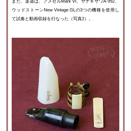
また、楽器は、アメセルMark VI、ヤナギサワA-992、
ウッドストーンNew Vintage GLの3つの機種を使用し
て試奏と動画収録を行なった（写真2）。