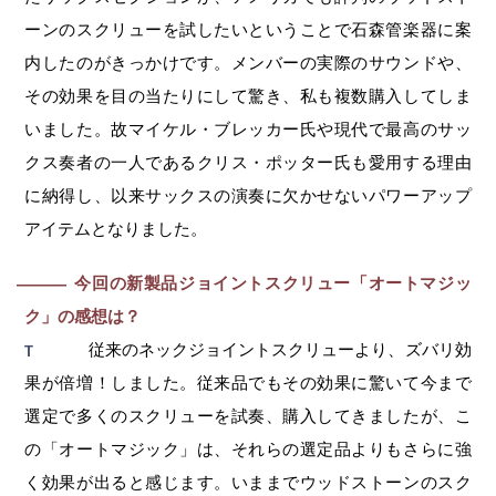
ーンのスクリューを試したいということで石森管楽器に案
内したのがきっかけです。メンバーの実際のサウンドや、
その効果を目の当たりにして驚き、私も複数購入してしま
いました。故マイケル・ブレッカー氏や現代で最高のサッ
クス奏者の一人であるクリス・ポッター氏も愛用する理由
に納得し、以来サックスの演奏に欠かせないパワーアップ
アイテムとなりました。
今回の新製品ジョイントスクリュー「オートマジッ
―
ク」の感想は？
従来のネックジョイントスクリューより、ズバリ効
T
果が倍増！しました。従来品でもその効果に驚いて今まで
選定で多くのスクリューを試奏、購入してきましたが、こ
の「オートマジック」は、それらの選定品よりもさらに強
く効果が出ると感じます。いままでウッドストーンのスク