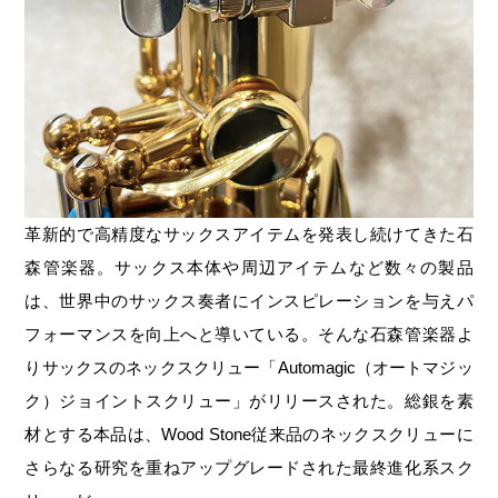
革新的で高精度なサックスアイテムを発表し続けてきた石
森管楽器。サックス本体や周辺アイテムなど数々の製品
は、世界中のサックス奏者にインスピレーションを与えパ
フォーマンスを向上へと導いている。そんな石森管楽器よ
りサックスのネックスクリュー「Automagic（オートマジッ
ク）ジョイントスクリュー」がリリースされた。総銀を素
材とする本品は、Wood Stone従来品のネックスクリューに
さらなる研究を重ねアップグレードされた最終進化系スク