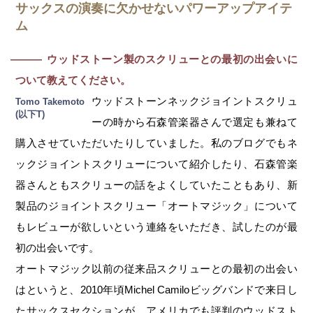
サックスの演奏に欠かせないパワーアップアイテ
ム
ウッドストーン製のスクリューとの最初の出会いに
―
ついて教えてください。
ウッドストーンネックジョイントスクリュ
Tomo Takemoto
(以下T)
ーの時から石森管楽器さんで選定も兼ねて
購入させていただいたりしていました。私のブログでもネ
ックジョイントスクリューについて紹介したり、石森管楽
器さんともスクリューの話をよくしていたこともあり、新
製品のジョイントスクリュー「オートマジック」について
もレビューが欲しいという連絡をいただき、試したのが最
初の出会いです。
オートマジック以前の従来品スクリューとの最初の出会い
はというと、2010年頃Michel Camiloビッグバンドで来日し
たサックスセクションが、アメリカでも評判のウッドスト