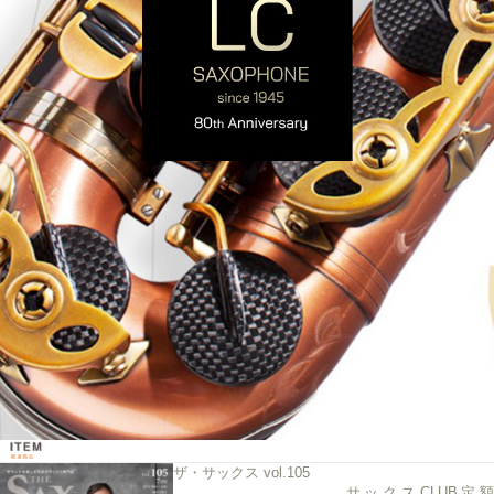
ザ・サックス vol.105
サックスCLUB定額