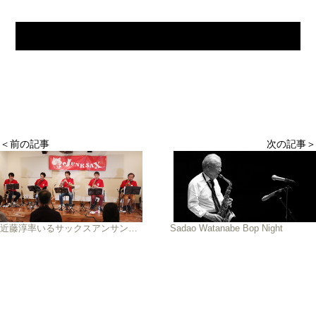
＜前の記事
次の記事＞
近藤淳率いるサックスアンサンブル「JUNKSAX」発足
Sadao Watanabe Bop Night