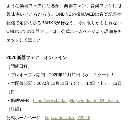
ような楽器フェアになるか、楽器ファン、音楽ファンには
興味深いところだろう。ONLINEの掲載WEBは音楽記事や
配信で定評のあるBARKSが行なう。今回限りかもしれない
ONLINEでの楽器フェアは、公式ホームページより詳細をチ
ェックしてほしい。
2020楽器フェア オンライン
［開催日程］
・プレオープン期間：2020年11月11日（水）スタート！
・本開催期間：2020年12月11日（金）、12日（土）、13日
（日）
・掲載WEB：
https://www.barks.jp/keywords/mf2020_fp.html
［詳細］
公式ホームページ
https://musicfair.jp/2020/