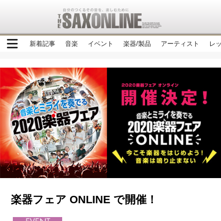
新着記事
音楽
イベント
楽器/製品
アーティスト
レ
楽器フェア ONLINE で開催！