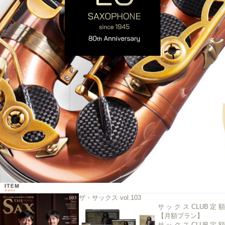
ザ・サックス vol.103
サックスCLUB定額
【月額プラン】
サックスCLUB定額