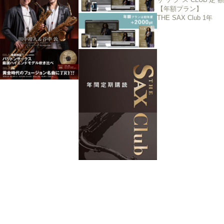
【年額プラン】
THE SAX Club 1年