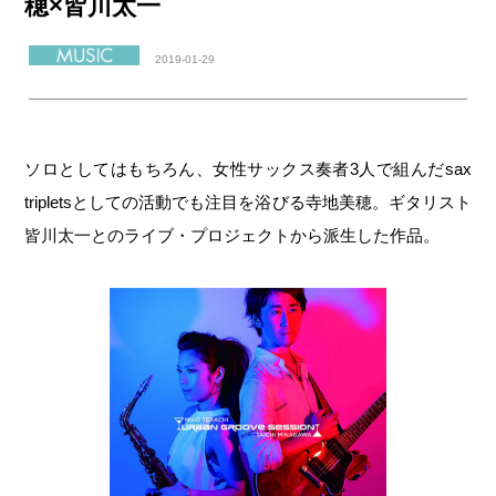
穂×皆川太一
2019-01-29
ソロとしてはもちろん、女性サックス奏者3人で組んだsax
tripletsとしての活動でも注目を浴びる寺地美穂。ギタリスト
皆川太一とのライブ・プロジェクトから派生した作品。