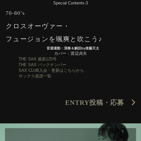
Special Contents-3
70-80’s
クロスオーヴァー・
フュージョンを颯爽と吹こう♪
音源連動：演奏＆解説by後藤天太
カバー：渡辺貞夫
THE SAX 最新125号
THE SAX バックナンバー
SAX CLUB入会・更新はこちらから
サックス楽譜一覧
ENTRY
投稿・応募