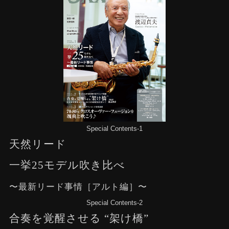
Special Contents-1
天然リード
一挙25モデル吹き比べ
〜最新リード事情［アルト編］〜
Special Contents-2
合奏を覚醒させる “架け橋”