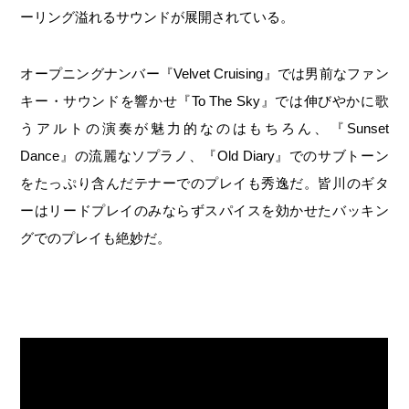
ーリング溢れるサウンドが展開されている。
オープニングナンバー『Velvet Cruising』では男前なファン
キー・サウンドを響かせ『To The Sky』では伸びやかに歌
うアルトの演奏が魅力的なのはもちろん、『Sunset
Dance』の流麗なソプラノ、『Old Diary』でのサブトーン
をたっぷり含んだテナーでのプレイも秀逸だ。皆川のギタ
ーはリードプレイのみならずスパイスを効かせたバッキン
グでのプレイも絶妙だ。