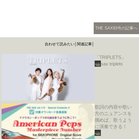
THE SAX93号の記事へ
合わせて読みたい│関連記事│
「TRIPLETS」
sax triplets
歌詞の内容や歌い
方のニュアンスを
掴めば、歌うよう
に演奏できる！