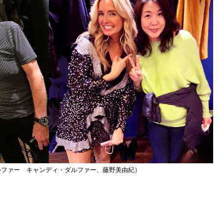
ルファー キャンディ・ダルファー、藤野美由紀）