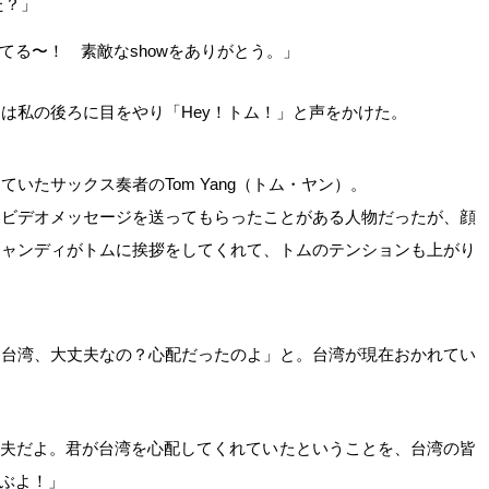
た？」
てる〜！ 素敵なshowをありがとう。」
は私の後ろに目をやり「Hey！トム！」と声をかけた。
いたサックス奏者のTom Yang（トム・ヤン）。
、ビデオメッセージを送ってもらったことがある人物だったが、顔
キャンディがトムに挨拶をしてくれて、トムのテンションも上がり
「台湾、大丈夫なの？心配だったのよ」と。台湾が現在おかれてい
夫だよ。君が台湾を心配してくれていたということを、台湾の皆
ぶよ！」