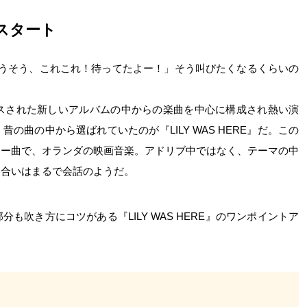
スタート
そうそう、これこれ！待ってたよー！」そう叫びたくなるくらいの
ースされた新しいアルバムの中からの楽曲を中心に構成され熱い演
の曲の中から選ばれていたのが『LILY WAS HERE』だ。この
ュー曲で、オランダの映画音楽。アドリブ中ではなく、テーマの中
け合いはまるで会話のようだ。
も吹き方にコツがある『LILY WAS HERE』のワンポイントア