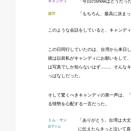
「今日のshowはどうだっ
キャンディ
「もちろん、最高に決まっ
藤野
このような会話をしていると、キャンディ
この日同行していたのは、台湾から来日して
彼は以前私がキャンディにお願いをして
は写真でしか知らないはず……。そんな
っぱなしだった。
そして驚くべきキャンディの第一声は、
る情勢を心配する一言だった。
「ありがとう。台湾は大丈
トム・ヤン
以下トム
に伝えたらきっと泣いて喜