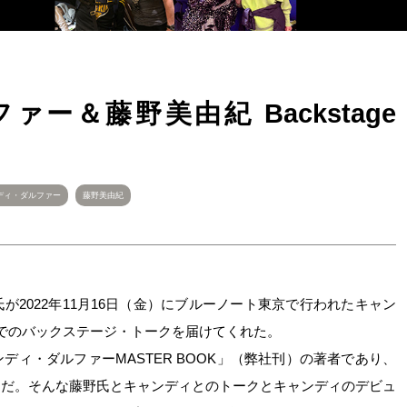
ー＆藤野美由紀 Backstage
ディ・ダルファー
藤野美由紀
2022年11月16日（金）にブルーノート東京で行われたキャン
でのバックステージ・トークを届けてくれた。
ィ・ダルファーMASTER BOOK」（弊社刊）の著者であり、
仲だ。そんな藤野氏とキャンディとのトークとキャンディのデビュ