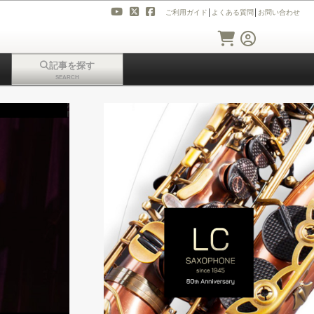
ご利用ガイド
│
よくある質問
│
お問い合わせ
記事を探す
SEARCH