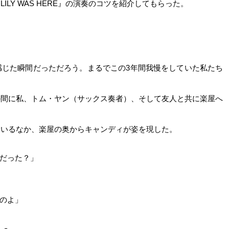
LY WAS HERE』の演奏のコツを紹介してもらった。
感じた瞬間だっただろう。まるでこの3年間我慢をしていた私たち
トの間に私、トム・ヤン（サックス奏者）、そして友人と共に楽屋へ
もいるなか、楽屋の奥からキャンディが姿を現した。
だった？」
のよ」