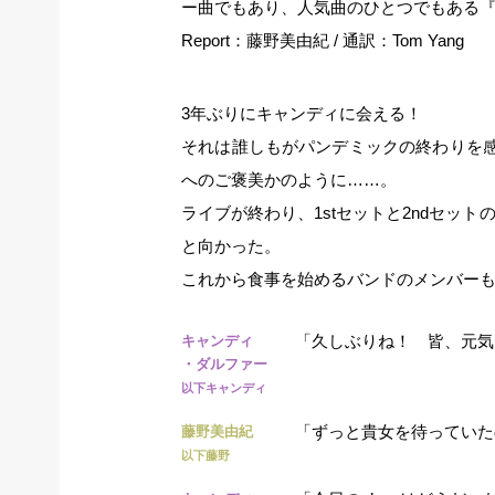
ー曲でもあり、人気曲のひとつでもある『LI
Report：藤野美由紀 / 通訳：Tom Yang
3年ぶりにキャンディに会える！
それは誰しもがパンデミックの終わりを
へのご褒美かのように……。
ライブが終わり、1stセットと2ndセッ
と向かった。
これから食事を始めるバンドのメンバー
「久しぶりね！ 皆、元気
キャンディ
・ダルファー
以下キャンディ
「ずっと貴女を待っていた
藤野美由紀
以下藤野