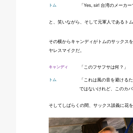
「Yes, sir! 台湾のメー
トム
と、笑いながら、そして元軍人であるト
その横からキャンディがトムのサックス
ヤレスマイクだ。
「このフサフサは何？」
キャンディ
「これは風の音を避けるた
トム
ではないけれど、このカバ
そしてしばらくの間、サックス談義に花