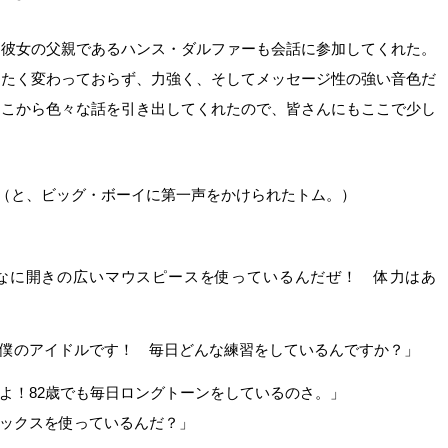
ら彼女の父親であるハンス・ダルファーも会話に参加してくれた。
ったく変わっておらず、力強く、そしてメッセージ性の強い音色だ
そこから色々な話を引き出してくれたので、皆さんにもここで少し
」（と、ビッグ・ボーイに第一声をかけられたトム。）
んなに開きの広いマウスピースを使っているんだぜ！ 体力はあ
僕のアイドルです！ 毎日どんな練習をしているんですか？」
よ！82歳でも毎日ロングトーンをしているのさ。」
ックスを使っているんだ？」