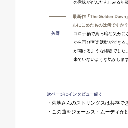
の意味がだんだんしみる年
―
最新作「The Golden 
ルにこめたものは何ですか
矢野
コロナ禍で真っ暗な気分に
から再び音楽活動ができる
が開けるような経験でした
来ていないような気がしま
次ページにインタビュー続く
・菊地さんのストリングスは共存で
・この曲をジェームス・ムーディが