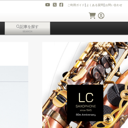
ご利用ガイド
│
よくある質問
│
お問い合わせ
記事を探す
SEARCH