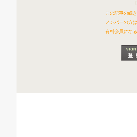
［
この記事の続き
メンバーの方
有料会員にな