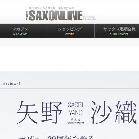
マガジン
ショッピング
サックス定期会員
MAGAZINE
STORE
CLUB MEMBER