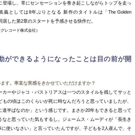
ンに登場し、常にセンセーションを巻き起こしながらトップを走っ
としては8年ぶりとなる 新作のタイトルは「The Golden
が同居した第2章のスタートを予感させる快作だ。
ングレコード株式会社）
動ができるようになったことは目の前が開
います。率直な実感をきかせていただけますか？
ーカーやジャコ・パストリアスは一つのスタイルを残してサッと
子どもの頃はこのくらいが死に時なんだろうと思っていましたが、
に道半ばなのか」という感じです。まさか20年もできると思って
うなと思っていた気もするし。ジェームス・ムーディが「長生き
事に使いなさい」と言っていたんですが、子どもを2人産んで、そ