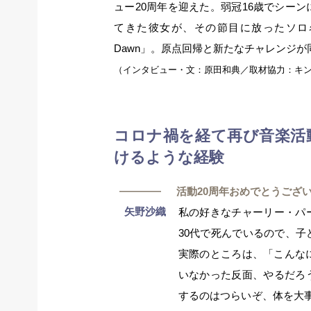
ュー20周年を迎えた。弱冠16歳でシー
てきた彼女が、その節目に放ったソロ名義
Dawn」。原点回帰と新たなチャレンジ
（インタビュー・文：原田和典／取材協力：キ
コロナ禍を経て再び音楽活
けるような経験
―
活動20周年おめでとうござ
矢野沙織
私の好きなチャーリー・パ
30代で死んでいるので、
実際のところは、「こんな
いなかった反面、やるだろ
するのはつらいぞ、体を大