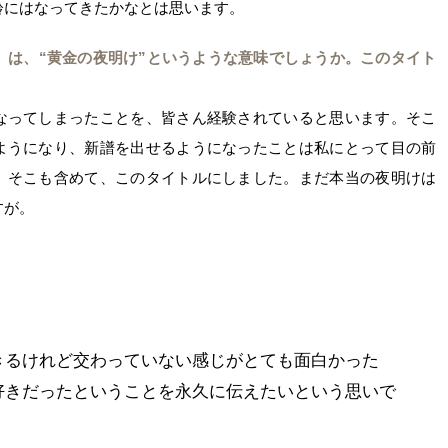
齢にはなってきたかなとは思います。
Dawn」は、“黄金の夜明け”というような意味でしょうか。このタイト
？
なってしまったことを、皆さん経験されていると思います。そこ
ようになり、新譜を出せるようになったことは私にとって目の前
。そこも含めて、このタイトルにしました。まだ本当の夜明けは
すが。
きるけれど交わっていない感じがとても面白かった
好きだったということを永久に伝えたいという思いで