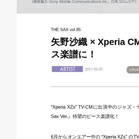
THE SAX vol.85
矢野沙織 × Xperia
ス楽譜に！
2017-09-25
矢野沙
“Xperia XZs” TV-CMに出演中の
Sax Ver.』待望のピース楽譜化！
6月からオンエアー中の “Xperia XZ