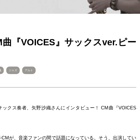
 CM曲『VOICES』サックスver.ピー
織
ジャズ
アルト
ジャズ・サックス奏者、矢野沙織さんにインタビュー！ CM曲『VOICES
s” のTV-CMが、音楽ファンの間で話題になっている。そう、出演してい