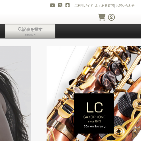
ご利用ガイド
│
よくある質問
│
お問い合わせ
記事を探す
SEARCH