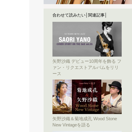
合わせて読みたい│関連記事│
矢野沙織 デビュー10周年を飾る フ
ァン・リクエストアルバムをリリ
ース
矢野沙織＆菊地成孔 Wood Stone
New Vintageを語る