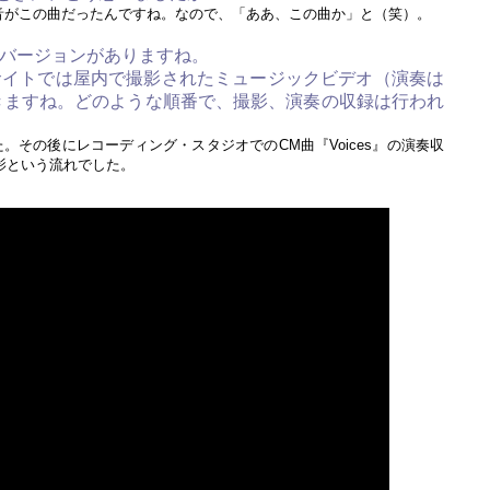
信音がこの曲だったんですね。なので、「ああ、この曲か」と（笑）。
秒バージョンがありますね。
EBサイトでは屋内で撮影されたミュージックビデオ（演奏は
きますね。どのような順番で、撮影、演奏の収録は行われ
その後にレコーディング・スタジオでのCM曲『Voices』の演奏収
影という流れでした。