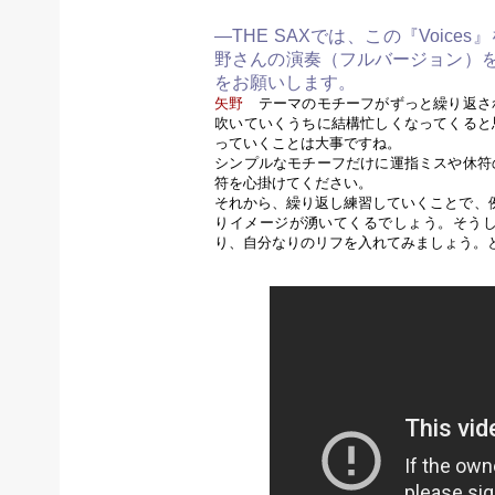
—THE SAXでは、この『Voi
野さんの演奏（フルバージョン）
をお願いします。
矢野
テーマのモチーフがずっと繰り返さ
吹いていくうちに結構忙しくなってくると
っていくことは大事ですね。
シンプルなモチーフだけに運指ミスや休符
符を心掛けてください。
それから、繰り返し練習していくことで、
りイメージが湧いてくるでしょう。そう
り、自分なりのリフを入れてみましょう。