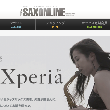
マガジン
ショッピング
サックス定期会員
MAGAZINE
STORE
CLUB MEMBER