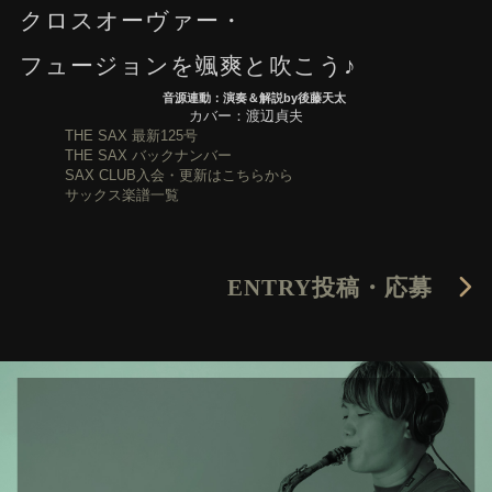
クロスオーヴァー・
フュージョンを颯爽と吹こう♪
音源連動：演奏＆解説by後藤天太
カバー：渡辺貞夫
THE SAX 最新125号
THE SAX バックナンバー
SAX CLUB入会・更新はこちらから
サックス楽譜一覧
ENTRY
投稿・応募