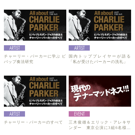
チャーリー・パーカーに学ぶ ビ
国内トッププレイヤーが語る
バップ奏法研究
「私が受けたパーカーの洗礼」
チャーリー・パーカーのすべて
三木俊雄＆エリック・アレキサ
ンダー 東京公演に3組6名様を
ご招待！