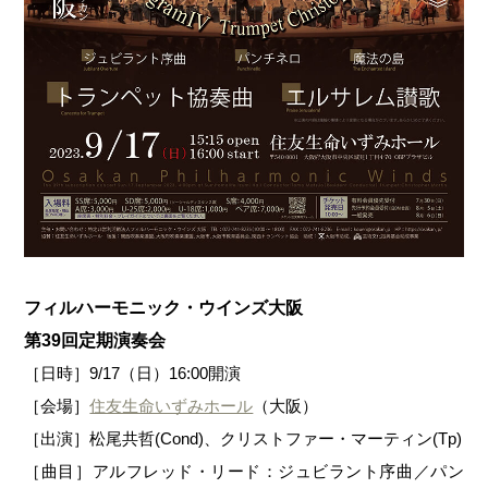
フィルハーモニック・ウインズ大阪
第39回定期演奏会
［日時］9/17（日）16:00開演
［会場］
住友生命いずみホール
（大阪）
［出演］松尾共哲(Cond)、クリストファー・マーティン(Tp)
［曲目］アルフレッド・リード：ジュビラント序曲／パン