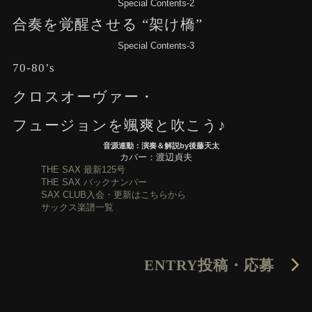
Special Contents-2
合奏を覚醒させる “架け橋”
Special Contents-3
70-80’s
クロスオーヴァー・
フュージョンを颯爽と吹こう♪
音源連動：演奏＆解説by後藤天太
カバー：渡辺貞夫
THE SAX 最新125号
THE SAX バックナンバー
SAX CLUB入会・更新はこちらから
サックス楽譜一覧
ENTRY
投稿・応募