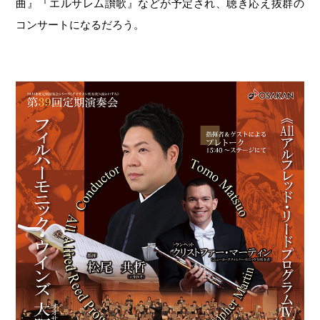
曲』『エルサレム讃歌』などが予定され、聴き応え抜群の
コンサートになるだろう。