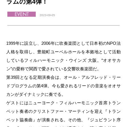
ラムの第4弾！
2023-09-05
1999年に設立し、2006年に吹奏楽団として日本初のNPO法
人格を取得し、豊能町ユーベルホールを本拠地として活動
しているフィルハーモニック・ウインズ 大阪。“オオサカ
ン”の愛称で関西で愛されている交響吹奏楽団だ。
第39回となる定期演奏会は、オール・アルフレッド・リー
ドプログラムの第4弾。今も愛されるリードの音楽をオオサ
カンがダイナミックに奏でる。
ゲストにはニューヨーク・フィルハーモニック首席トラン
ペット奏者のクリストファー・マーティンを迎え『トラン
ペット協奏曲』が演奏される。その他、『ジュビラント序