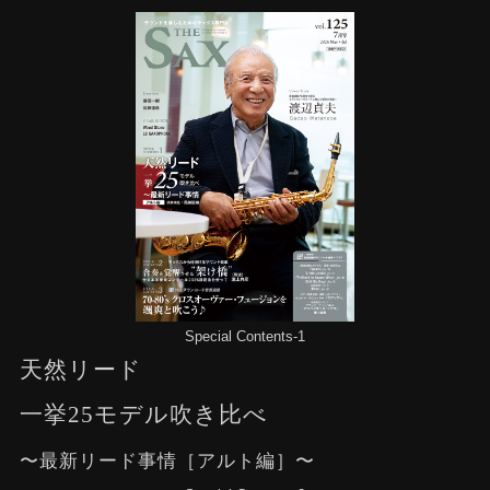
Special Contents-1
天然リード
一挙25モデル吹き比べ
〜最新リード事情［アルト編］〜