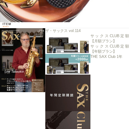
ザ・サックス vol.114
サックスCLUB定額
【月額プラン】
サックスCLUB定額
【年額プラン】
THE SAX Club 1年