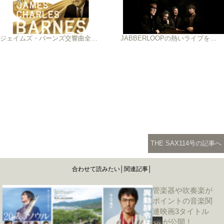
ジェイムズ・バーンズ交響曲全曲演奏「バーンズ・チクルス」がスタート！
JABBERLOOPの熱いライブを間近で体感しよう！
THE SAX114号の記事へ
合わせて読みたい│関連記事│
管楽器や吹奏楽が
ポイントの音楽関
連映画3タイトル
が公開！