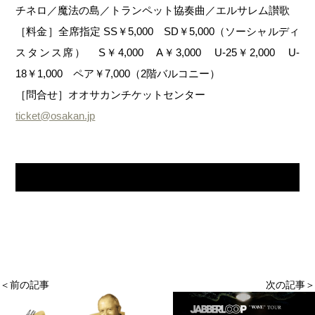
チネロ／魔法の島／トランペット協奏曲／エルサレム讃歌
［料金］全席指定 SS￥5,000 SD￥5,000（ソーシャルディ
スタンス席） S￥4,000 A￥3,000 U-25￥2,000 U-
18￥1,000 ペア￥7,000（2階バルコニー）
［問合せ］オオサカンチケットセンター
ticket@osakan.jp
＜前の記事
次の記事＞