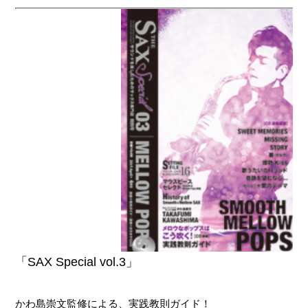
「SAX Special vol.3」
かわ島崇文監修による、実践教則ガイド！