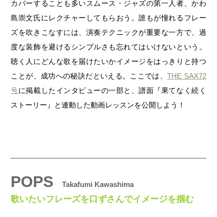
カバーすることも多いスムース・ジャズの第一人者、かわ
島崇文氏にレクチャーしてもらおう。誰もが憧れるフレー
ズを吹きこなすには、演奏テクニックが重要な一方で、過
度な装飾を避けるシンプルさも忘れてはいけないという。
聴く人にどんな歌を届けたいかイメージをはっきりと持つ
ことが、成功への秘訣だといえる。ここでは、
THE SAX72
号
に掲載したインタビューの一部と、譜面『果てなく続く
ストーリー』と連動した動画レッスンを公開しよう！
POPS
Takafumi Kawashima
歌いたいフレーズを口ずさんでイメージを掴む