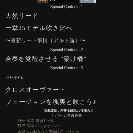
Special Contents-1
天然リード
一挙25モデル吹き比べ
〜最新リード事情［アルト編］〜
Special Contents-2
合奏を覚醒させる “架け橋”
Special Contents-3
70-80’s
クロスオーヴァー・
フュージョンを颯爽と吹こう♪
音源連動：演奏＆解説by後藤天太
カバー：渡辺貞夫
THE SAX 最新125号
THE SAX バックナンバー
SAX CLUB入会・更新はこちらから