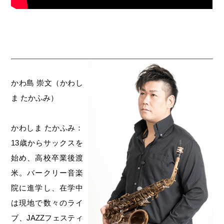
かわ島 崇文（かわし
ま たかふみ）
かわしま たかふみ：
13歳からサックスを
始め、高校卒業後渡
米。バークリー音楽
院に進学し、在学中
は現地で数々のライ
ブ、JAZZフェスティ