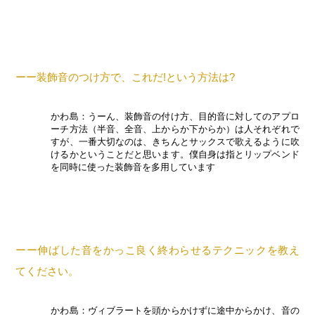
ーー装飾音のつけ方で、これだ!という方法は?
かわ島：うーん、装飾音の付け方、目的音に対してのアプロ
ーチ方法（半音、全音、上からか下からか）は人それぞれで
すが、一番大切なのは、きちんとサックスで歌えるように吹
けるかということだと思います。僕自身は指とリップベンド
を同時に使った装飾音を多用しています
ーー伸ばした音をかっこ良く終わらせるテクニックを教え
てください。
かわ島：ヴィブラートを頭からかけずに途中からかけ、音の