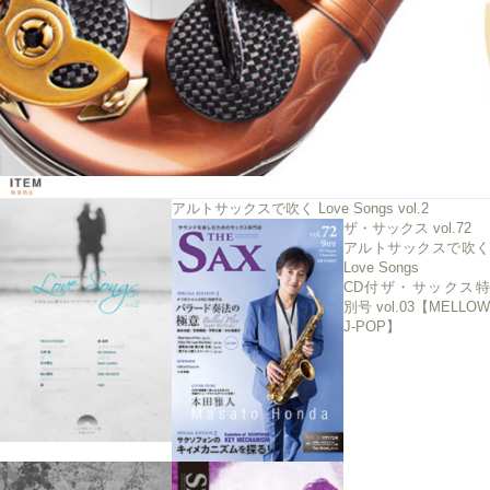
アルトサックスで吹く Love Songs vol.2
ザ・サックス vol.72
アルトサックスで吹く
Love Songs
CD付ザ・サックス特
別号 vol.03【MELLOW
J-POP】