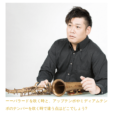
ーーバラードを吹く時と、アップテンポやミディアムテン
ポのナンバーを吹く時で違う点はどこでしょう?