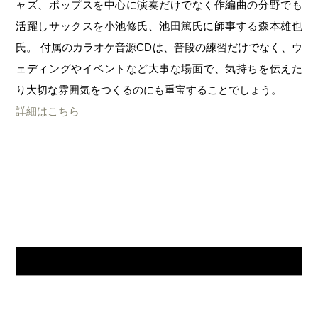
ャズ、ポップスを中心に演奏だけでなく作編曲の分野でも
活躍しサックスを小池修氏、池田篤氏に師事する森本雄也
氏。 付属のカラオケ音源CDは、普段の練習だけでなく、ウ
ェディングやイベントなど大事な場面で、気持ちを伝えた
り大切な雰囲気をつくるのにも重宝することでしょう。
詳細はこちら