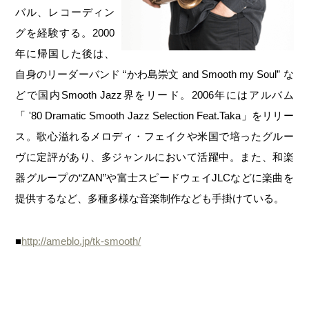
バル、レコーディン
グを経験する。2000
年に帰国した後は、
自身のリーダーバンド “かわ島崇文 and Smooth my Soul” な
どで国内Smooth Jazz界をリード。2006年にはアルバム
「 '80 Dramatic Smooth Jazz Selection Feat.Taka」をリリー
ス。歌心溢れるメロディ・フェイクや米国で培ったグルー
ヴに定評があり、多ジャンルにおいて活躍中。また、和楽
器グループの“ZAN”や富士スピードウェイJLCなどに楽曲を
提供するなど、多種多様な音楽制作なども手掛けている。
■
http://ameblo.jp/tk-smooth/