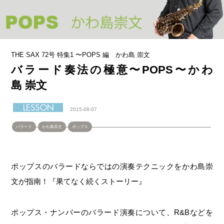
THE SAX 72号 特集1 〜POPS 編 かわ島 崇文
バラード奏法の極意〜POPS〜かわ
島 崇文
2015-08-07
バラード
かわ島崇文
ポップス
ポップスのバラードならではの演奏テクニックをかわ島崇
文が指南！『果てなく続くストーリー』
ポップス・ナンバーのバラード演奏について、R&Bなどを