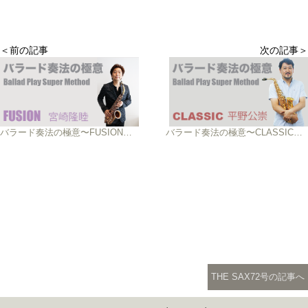
＜前の記事
次の記事＞
バラード奏法の極意〜FUSION〜宮崎隆睦
バラード奏法の極意〜CLASSIC〜平野公崇
THE SAX72号の記事へ