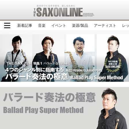
新着記事
音楽
イベント
楽器/製品
アーティスト
レ