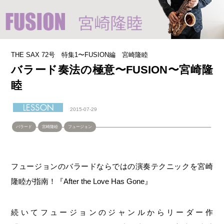
THE SAX 72号 特集1〜FUSION編 宮崎隆睦
バラード奏法の極意〜FUSION〜宮崎隆
睦
2015-07-29
バラード
宮崎隆睦
フュージョン
フュージョンのバラードならではの演奏テクニックを宮崎
隆睦が指南！『After the Love Has Gone』
続いてフュージョンのジャンルからリーダー作