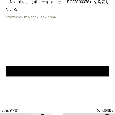
「Nostalgia」（ポニーキャニオン PCCY-30078）を発表し
ている。
http://www.miyazaki-sax.com/
＜前の記事
次の記事＞