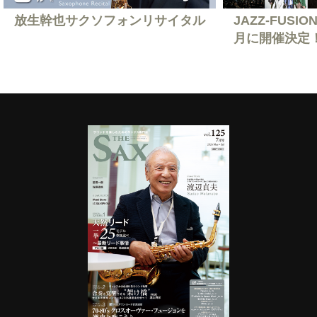
放生幹也サクソフォンリサイタル
JAZZ-FUSION
月に開催決定