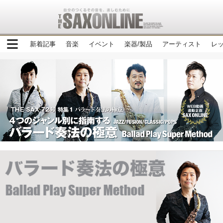
新着記事
音楽
イベント
楽器/製品
アーティスト
レ