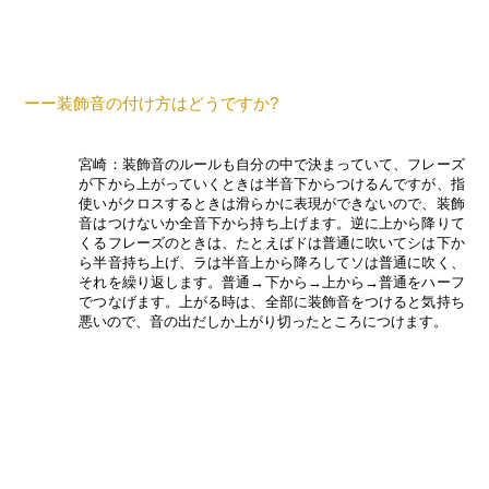
ーー装飾音の付け方はどうですか?
宮崎：装飾音のルールも自分の中で決まっていて、フレーズ
が下から上がっていくときは半音下からつけるんですが、指
使いがクロスするときは滑らかに表現ができないので、装飾
音はつけないか全音下から持ち上げます。逆に上から降りて
くるフレーズのときは、たとえばドは普通に吹いてシは下か
ら半音持ち上げ、ラは半音上から降ろしてソは普通に吹く、
それを繰り返します。普通→下から→上から→普通をハーフ
でつなげます。上がる時は、全部に装飾音をつけると気持ち
悪いので、音の出だしか上がり切ったところにつけます。