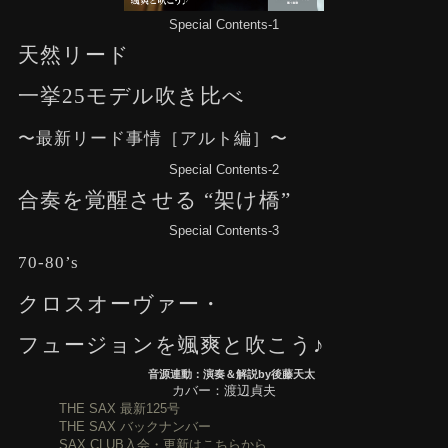
Special Contents-1
天然リード
一挙25モデル吹き比べ
〜最新リード事情［アルト編］〜
Special Contents-2
合奏を覚醒させる “架け橋”
Special Contents-3
70-80’s
クロスオーヴァー・
フュージョンを颯爽と吹こう♪
音源連動：演奏＆解説by後藤天太
カバー：渡辺貞夫
THE SAX 最新125号
THE SAX バックナンバー
SAX CLUB入会・更新はこちらから