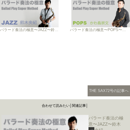
バラード奏法の極意〜JAZZ〜鈴木央紹
バラード奏法の極意〜POPS〜かわ島 崇文
THE SAX72号の記事へ
合わせて読みたい│関連記事│
バラード奏法の極
意〜JAZZ〜鈴木