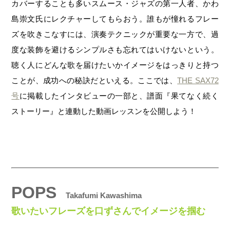
カバーすることも多いスムース・ジャズの第一人者、かわ
島崇文氏にレクチャーしてもらおう。誰もが憧れるフレー
ズを吹きこなすには、演奏テクニックが重要な一方で、過
度な装飾を避けるシンプルさも忘れてはいけないという。
聴く人にどんな歌を届けたいかイメージをはっきりと持つ
ことが、成功への秘訣だといえる。ここでは、
THE SAX72
号
に掲載したインタビューの一部と、譜面『果てなく続く
ストーリー』と連動した動画レッスンを公開しよう！
POPS
Takafumi Kawashima
歌いたいフレーズを口ずさんでイメージを掴む