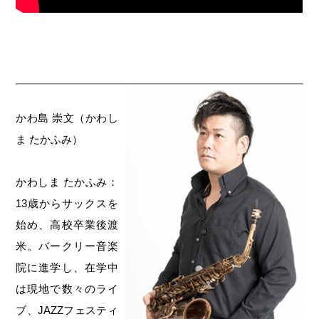
かわ島 崇文（かわし
ま たかふみ）
かわしま たかふみ：
13歳からサックスを
始め、高校卒業後渡
米。バークリー音楽
院に進学し、在学中
は現地で数々のライ
ブ、JAZZフェスティ