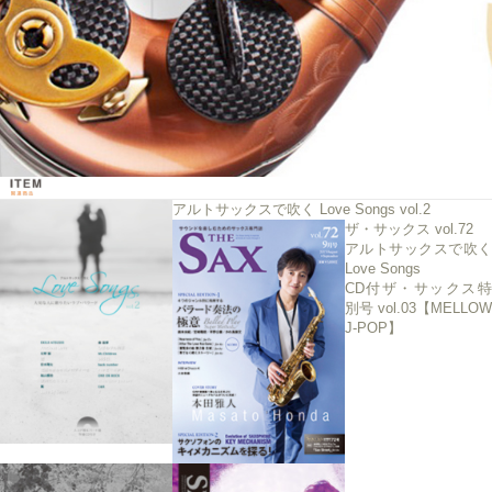
アルトサックスで吹く Love Songs vol.2
ザ・サックス vol.72
アルトサックスで吹く
Love Songs
CD付ザ・サックス特
別号 vol.03【MELLOW
J-POP】