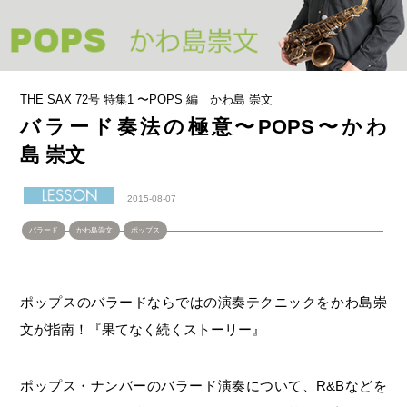
THE SAX 72号 特集1 〜POPS 編 かわ島 崇文
バラード奏法の極意〜POPS〜かわ
島 崇文
2015-08-07
バラード
かわ島崇文
ポップス
ポップスのバラードならではの演奏テクニックをかわ島崇
文が指南！『果てなく続くストーリー』
ポップス・ナンバーのバラード演奏について、R&Bなどを