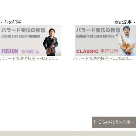
＜前の記事
次の記事＞
バラード奏法の極意〜FUSION〜宮崎隆睦
バラード奏法の極意〜CLASSIC〜平野公崇
THE SAX72号の記事へ