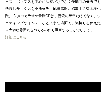
ャズ、ポップスを中心に演奏だけでなく作編曲の分野でも
活躍しサックスを小池修氏、池田篤氏に師事する森本雄也
氏。 付属のカラオケ音源CDは、普段の練習だけでなく、ウ
ェディングやイベントなど大事な場面で、気持ちを伝えた
り大切な雰囲気をつくるのにも重宝することでしょう。
詳細はこちら