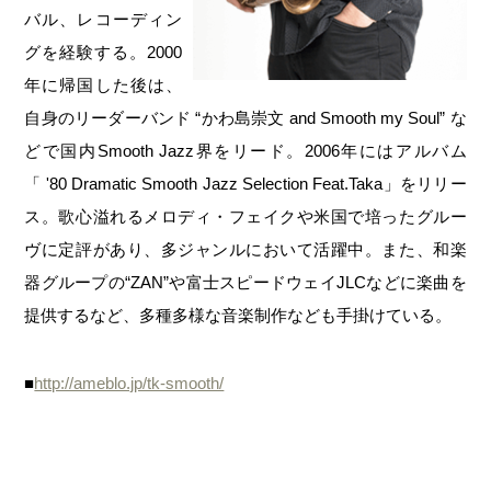
バル、レコーディン
グを経験する。2000
年に帰国した後は、
自身のリーダーバンド “かわ島崇文 and Smooth my Soul” な
どで国内Smooth Jazz界をリード。2006年にはアルバム
「 '80 Dramatic Smooth Jazz Selection Feat.Taka」をリリー
ス。歌心溢れるメロディ・フェイクや米国で培ったグルー
ヴに定評があり、多ジャンルにおいて活躍中。また、和楽
器グループの“ZAN”や富士スピードウェイJLCなどに楽曲を
提供するなど、多種多様な音楽制作なども手掛けている。
■
http://ameblo.jp/tk-smooth/