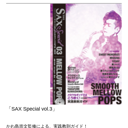
「SAX Special vol.3」
かわ島崇文監修による、実践教則ガイド！