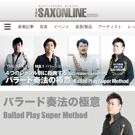
新着記事
音楽
イベント
楽器/製品
アーティスト
レ