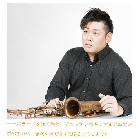
ーーバラードを吹く時と、アップテンポやミディアムテン
ポのナンバーを吹く時で違う点はどこでしょう?