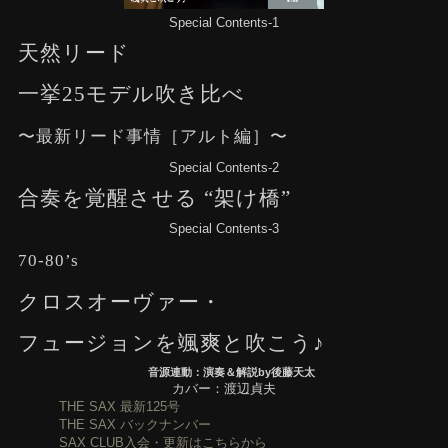
Special Contents-1
天然リード
一挙25モデル吹き比べ
〜最新リード事情［アルト編］〜
Special Contents-2
合奏を覚醒させる “架け橋”
Special Contents-3
70-80’s
クロスオーヴァー・
フュージョンを颯爽と吹こう♪
音源連動：演奏＆解説by後藤天太
カバー：渡辺貞夫
THE SAX 最新125号
THE SAX バックナンバー
SAX CLUB入会・更新はこちらから