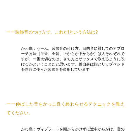
ーー装飾音のつけ方で、これだ!という方法は?
かわ島：うーん、装飾音の付け方、目的音に対してのアプロ
ーチ方法（半音、全音、上からか下からか）は人それぞれで
すが、一番大切なのは、きちんとサックスで歌えるように吹
けるかということだと思います。僕自身は指とリップベンド
を同時に使った装飾音を多用しています
ーー伸ばした音をかっこ良く終わらせるテクニックを教え
てください。
かわ島：ヴィブラートを頭からかけずに途中からかけ、音の