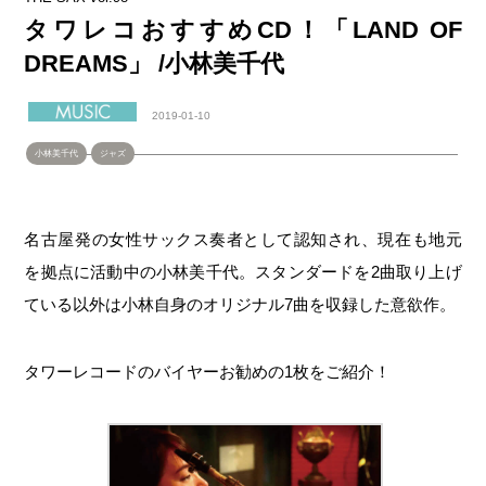
タワレコおすすめCD！「LAND OF
DREAMS」 /小林美千代
2019-01-10
小林美千代
ジャズ
名古屋発の女性サックス奏者として認知され、現在も地元
を拠点に活動中の小林美千代。スタンダードを2曲取り上げ
ている以外は小林自身のオリジナル7曲を収録した意欲作。
タワーレコードのバイヤーお勧めの1枚をご紹介！