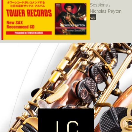
Sessions」
Nicholas Payton