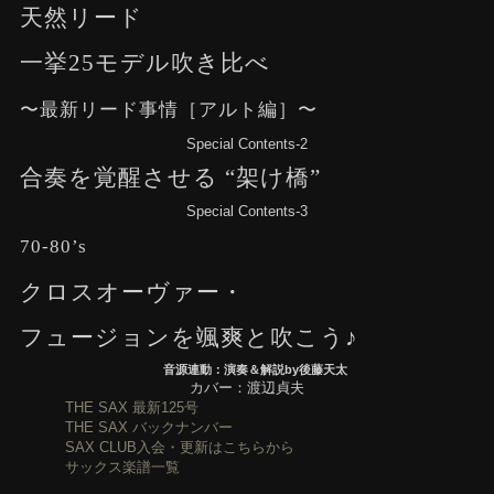
天然リード
一挙25モデル吹き比べ
〜最新リード事情［アルト編］〜
Special Contents-2
合奏を覚醒させる “架け橋”
Special Contents-3
70-80’s
クロスオーヴァー・
フュージョンを颯爽と吹こう♪
音源連動：演奏＆解説by後藤天太
カバー：渡辺貞夫
THE SAX 最新125号
THE SAX バックナンバー
SAX CLUB入会・更新はこちらから
サックス楽譜一覧