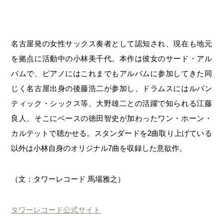
名古屋発の女性サックス奏者として認知され、現在も地元
を拠点に活動中の小林美千代。本作は彼女のサード・アル
バムで、ピアノにはこれまでもアルバムに参加してきた同
じく名古屋出身の後藤浩二が参加し、ドラムスにはルパン
ティック・シックス等、大野雄二との活躍で知られる江藤
良人、そこにベースの徳田智史が加わったワン・ホーン・
カルテットで聴かせる。スタンダードを2曲取り上げている
以外は小林自身のオリジナル7曲を収録した意欲作。
（文：タワーレコード 馬場雅之）
タワーレコード公式サイト