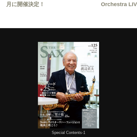
月に開催決定！
Orchestra L
Special Contents-1