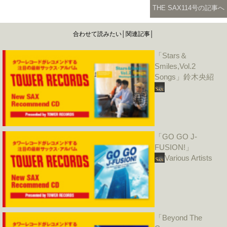
THE SAX114号の記事へ
合わせて読みたい│関連記事│
「Stars＆
Smiles,Vol.2
Songs」鈴木央紹
「GO GO J-
FUSION!」
Various Artists
「Beyond The