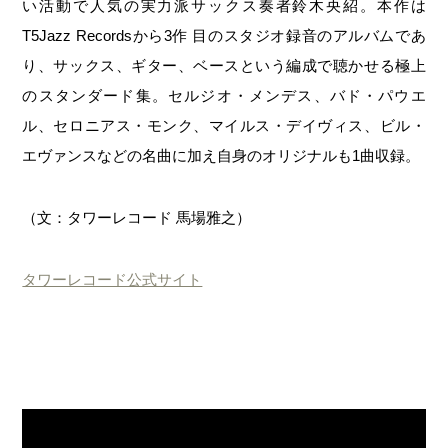
い活動で人気の実力派サックス奏者鈴木央紹。本作は
T5Jazz Recordsから3作 目のスタジオ録音のアルバムであ
り、サックス、ギター、ベースという編成で聴かせる極上
のスタンダード集。セルジオ・メンデス、バド・パウエ
ル、セロニアス・モンク、マイルス・デイヴィス、ビル・
エヴァンスなどの名曲に加え自身のオリジナルも1曲収録。
（文：タワーレコード 馬場雅之）
タワーレコード公式サイト