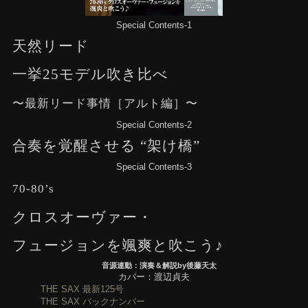
Special Contents-1
天然リード
一挙25モデル吹き比べ
〜最新リード事情［アルト編］〜
Special Contents-2
合奏を覚醒させる “架け橋”
Special Contents-3
70-80’s
クロスオーヴァー・
フュージョンを颯爽と吹こう♪
音源連動：演奏＆解説by後藤天太
カバー：渡辺貞夫
THE SAX 最新125号
THE SAX バックナンバー