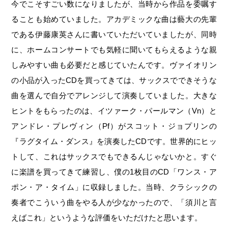
今でこそすごい数になりましたが、当時から作品を委嘱す
ることも始めていました。アカデミックな曲は藝大の先輩
である伊藤康英さんに書いていただいていましたが、同時
に、ホームコンサートでも気軽に聞いてもらえるような親
しみやすい曲も必要だと感じていたんです。ヴァイオリン
の小品が入ったCDを買ってきては、サックスでできそうな
曲を選んで自分でアレンジして演奏していました。大きな
ヒントをもらったのは、イツァーク・パールマン（Vn）と
アンドレ・プレヴィン（Pf）がスコット・ジョプリンの
『ラグタイム・ダンス』を演奏したCDです。世界的にヒッ
トして、これはサックスでもできるんじゃないかと。すぐ
に楽譜を買ってきて練習し、僕の1枚目のCD「ワンス・ア
ポン・ア・タイム」に収録しました。当時、クラシックの
奏者でこういう曲をやる人が少なかったので、「須川と言
えばこれ」というような評価をいただけたと思います。