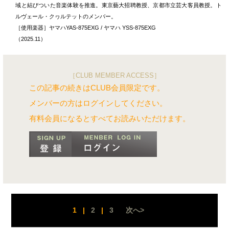
域と結びついた音楽体験を推進。東京藝大招聘教授、京都市立芸大客員教授。ト
ルヴェール・クヮルテットのメンバー。
［使用楽器］ヤマハYAS-875EXG / ヤマハ YSS-875EXG
（2025.11）
［CLUB MEMBER ACCESS］
この記事の続きはCLUB会員限定です。
メンバーの方はログインしてください。
有料会員になるとすべてお読みいただけます。
1
|
2
|
3
次へ>