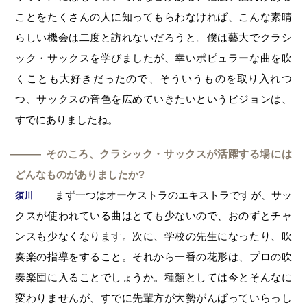
ことをたくさんの人に知ってもらわなければ、こんな素晴
らしい機会は二度と訪れないだろうと。僕は藝大でクラシ
ック・サックスを学びましたが、幸いポピュラーな曲を吹
くことも大好きだったので、そういうものを取り入れつ
つ、サックスの音色を広めていきたいというビジョンは、
すでにありましたね。
そのころ、クラシック・サックスが活躍する場には
―
どんなものがありましたか?
まず一つはオーケストラのエキストラですが、サッ
須川
クスが使われている曲はとても少ないので、おのずとチャ
ンスも少なくなります。次に、学校の先生になったり、吹
奏楽の指導をすること。それから一番の花形は、プロの吹
奏楽団に入ることでしょうか。種類としては今とそんなに
変わりませんが、すでに先輩方が大勢がんばっていらっし