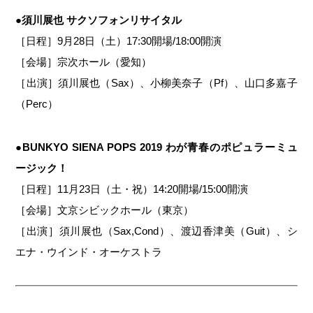
●須川展也 サクソフォンリサイタル
［日程］9月28日（土）17:30開場/18:00開演
［会場］宗次ホール（愛知）
［出演］須川展也（Sax）、小柳美奈子（Pf）、山口多嘉子
（Perc）
●BUNKYO SIENA POPS 2019 わが青春のポピュラーミュ
ージック！
［日程］11月23日（土・祝）14:20開場/15:00開演
［会場］文京シビックホール（東京）
［出演］須川展也（Sax,Cond）、渡辺香津美（Guit）、シ
エナ・ウインド・オーケストラ