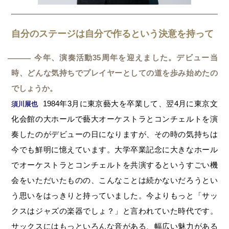
自分のステージは自分で作るという決意を持って
今年、演奏活動35周年を迎えました。デビュー当
―
時、どんな気持ちでプレイヤーとしての道を歩み始めたの
でしょうか。
1984年3月に東京藝大を卒業して、翌4月に東京文
須川展也
化会館の大ホールで藝大オーケストラとコンチェルトを演
奏したのがデビューの日になりますが、その時の気持ちは
今でも鮮明に憶えています。大学卒業記念に大きなホール
でオーケストラとコンチェルトを共演するというすごい機
会をいただいたものの、こんなことは続かないだろうとい
う思いをはっきりと持っていました。今よりもっと「サッ
クスはジャズの楽器でしょ？」と言われていた時代です。
サックスにはもっといろんな音がある、幅広い魅力がある