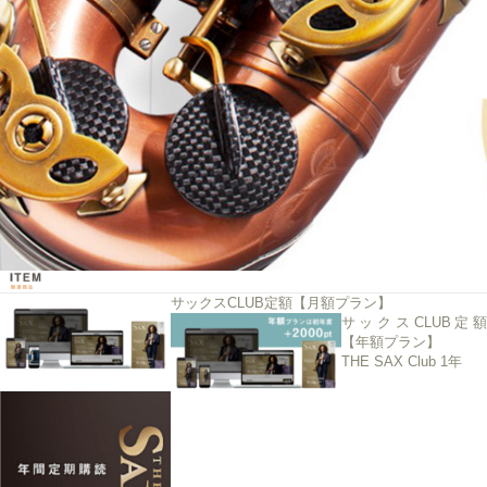
サックスCLUB定額【月額プラン】
サックスCLUB定額
【年額プラン】
THE SAX Club 1年