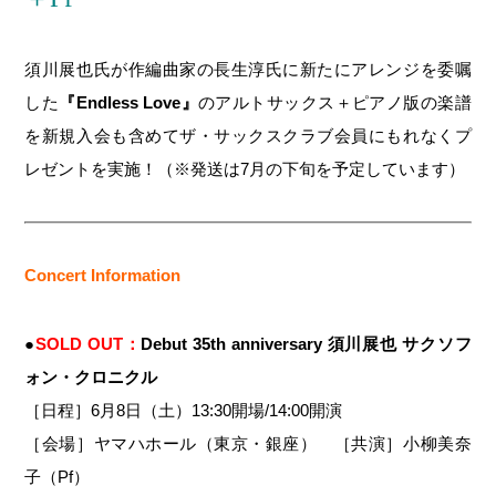
須川展也氏が作編曲家の長生淳氏に新たにアレンジを委嘱
した
『Endless Love』
のアルトサックス＋ピアノ版の楽譜
を新規入会も含めてザ・サックスクラブ会員にもれなくプ
レゼントを実施！（※発送は7月の下旬を予定しています）
Concert Information
●
SOLD OUT：
Debut 35th anniversary 須川展也 サクソフ
ォン・クロニクル
［日程］6月8日（土）13:30開場/14:00開演
［会場］ヤマハホール（東京・銀座） ［共演］小柳美奈
子（Pf）