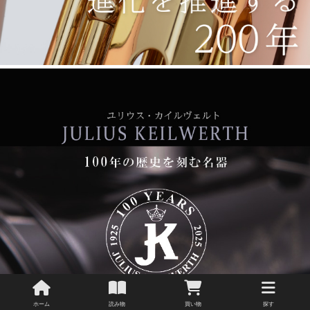
ホーム
読み物
買い物
探す