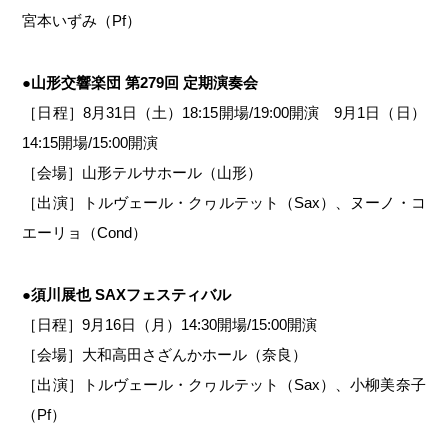
宮本いずみ（Pf）
●山形交響楽団 第279回 定期演奏会
［日程］8月31日（土）18:15開場/19:00開演 9月1日（日）
14:15開場/15:00開演
［会場］山形テルサホール（山形）
［出演］トルヴェール・クヮルテット（Sax）、ヌーノ・コ
エーリョ（Cond）
●須川展也 SAXフェスティバル
［日程］9月16日（月）14:30開場/15:00開演
［会場］大和高田さざんかホール（奈良）
［出演］トルヴェール・クヮルテット（Sax）、小柳美奈子
（Pf）