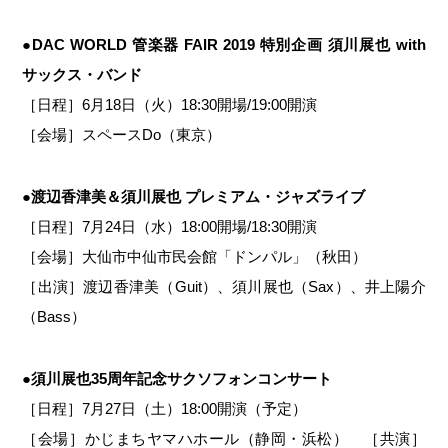
●
DAC WORLD 管楽器 FAIR 2019 特別企画 須川展也 with
サックス・バンド
［日程］6月18日（火）18:30開場/19:00開演
［会場］スペースDo（東京）
●渡辺香津美＆須川展也 プレミアム・ジャズライブ
［日程］7月24日（水）18:00開場/18:30開演
［会場］大仙市中仙市民会館「ドンパル」（秋田）
［出演］渡辺香津美（Guit）、須川展也（Sax）、井上陽介
（Bass）
●須川展也35周年記念サクソフォンコンサート
［日程］7月27日（土）18:00開演（予定）
［会場］かじまちヤマハホール（静岡・浜松） ［共演］