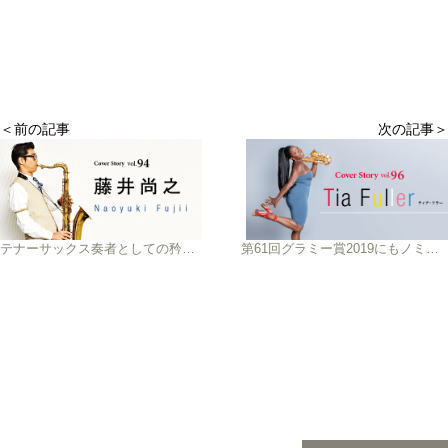
＜前の記事
次の記事＞
テナーサックス奏者としての矜持を示した 新作「Dark&Light」を語る
第61回グラミー賞2019にもノミネートされた 注目の女流奏者ティア・フラー