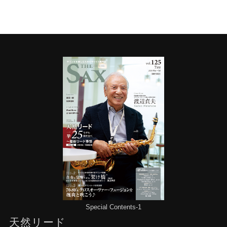
Special Contents-1
天然リード