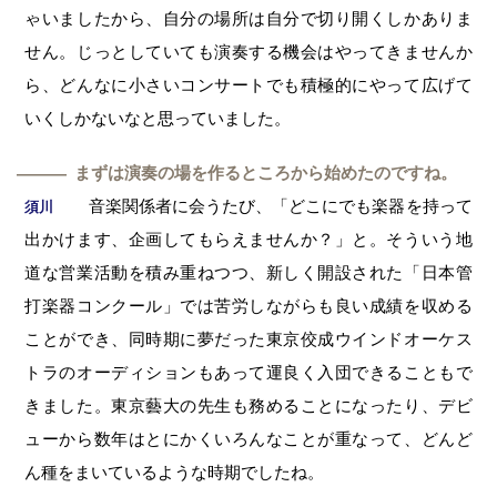
ゃいましたから、自分の場所は自分で切り開くしかありま
せん。じっとしていても演奏する機会はやってきませんか
ら、どんなに小さいコンサートでも積極的にやって広げて
いくしかないなと思っていました。
まずは演奏の場を作るところから始めたのですね。
―
音楽関係者に会うたび、「どこにでも楽器を持って
須川
出かけます、企画してもらえませんか？」と。そういう地
道な営業活動を積み重ねつつ、新しく開設された「日本管
打楽器コンクール」では苦労しながらも良い成績を収める
ことができ、同時期に夢だった東京佼成ウインドオーケス
トラのオーディションもあって運良く入団できることもで
きました。東京藝大の先生も務めることになったり、デビ
ューから数年はとにかくいろんなことが重なって、どんど
ん種をまいているような時期でしたね。