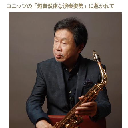
コニッツの「超自然体な演奏姿勢」に惹かれて