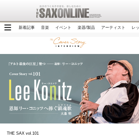
新着記事
音楽
イベント
楽器/製品
アーティスト
レ
THE SAX vol.101