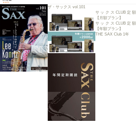
ザ・サックス vol.101
サックスCLUB定額
【月額プラン】
サックスCLUB定額
【年額プラン】
THE SAX Club 1年