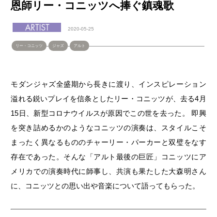
恩師リー・コニッツへ捧ぐ鎮魂歌
2020-05-25
リー・コニッツ
ジャズ
アルト
モダンジャズ全盛期から長きに渡り、インスピレーション
溢れる鋭いプレイを信条としたリー・コニッツが、去る4月
15日、新型コロナウイルスが原因でこの世を去った。 即興
を突き詰めるかのようなコニッツの演奏は、スタイルこそ
まったく異なるもののチャーリー・パーカーと双璧をなす
存在であった。そんな「アルト最後の巨匠」コニッツにア
メリカでの演奏時代に師事し、共演も果たした大森明さん
に、コニッツとの思い出や音楽について語ってもらった。