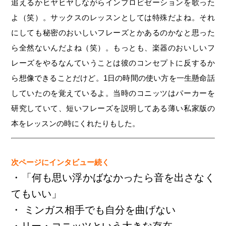
追えるかヒヤヒヤしながらインプロビゼーションを歌った
よ（笑）。サックスのレッスンとしては特殊だよね。それ
にしても秘密のおいしいフレーズとかあるのかなと思った
ら全然ないんだよね（笑）。もっとも、楽器のおいしいフ
レーズをやるなんていうことは彼のコンセプトに反するか
ら想像できることだけど。1日の時間の使い方を一生懸命話
していたのを覚えているよ。当時のコニッツはパーカーを
研究していて、短いフレーズを説明してある薄い私家版の
本をレッスンの時にくれたりもした。
次ページにインタビュー続く
・「何も思い浮かばなかったら音を出さなく
てもいい」
・ ミンガス相手でも自分を曲げない