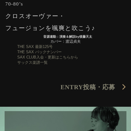
70-80’s
クロスオーヴァー・
フュージョンを颯爽と吹こう♪
音源連動：演奏＆解説by後藤天太
カバー：渡辺貞夫
THE SAX 最新125号
THE SAX バックナンバー
SAX CLUB入会・更新はこちらから
サックス楽譜一覧
ENTRY
投稿・応募