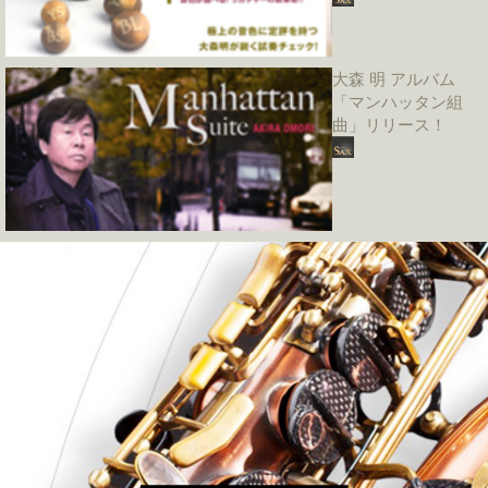
大森 明 アルバム
「マンハッタン組
曲」リリース！