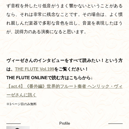
ず音程を外したり低音がうまく響かないということがある
なら、それは非常に残念なことです。その場合は、よく慣
れ親しんだ楽器で多彩な音色を出し、音楽を表現したほう
が、説得力のある演奏になると思います。
ヴィーゼさんのインタビューをすべて読みたい！という方
は、
THE FLUTE Vol.199
をご覧ください！
THE FLUTE ONLINEで読む方はこちらから↓
【act.4】《番外編》世界的フルート奏者 ヘンリック・ヴィ
ーゼさんに訊く
※1ページ目のみ無料
Profile