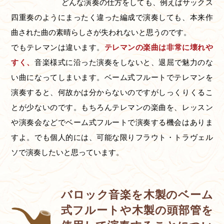
どんな演奏の仕方をしても、例えばサックス
四重奏のようにまったく違った編成で演奏しても、本来作
曲された曲の素晴らしさが失われないと思うのです。
でもテレマンは違います。
テレマンの楽曲は非常に壊れや
すく、
音楽様式に沿った演奏をしないと、退屈で魅力のな
い曲になってしまいます。ベーム式フルートでテレマンを
演奏すると、何故かは分からないのですがしっくりくるこ
とが少ないのです。もちろんテレマンの楽曲を、レッスン
や演奏会などでベーム式フルートで演奏する機会はありま
すよ。でも個人的には、可能な限りフラウト・トラヴェル
ソで演奏したいと思っています。
バロック音楽を木製のベーム
式フルートや木製の頭部管を