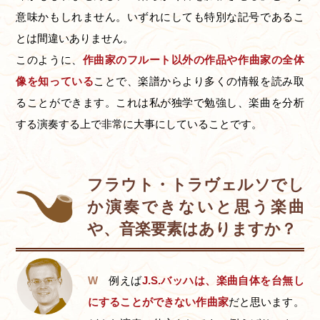
意味かもしれません。いずれにしても特別な記号であるこ
とは間違いありません。
このように、
作曲家のフルート以外の作品や作曲家の全体
像を知っている
ことで、楽譜からより多くの情報を読み取
ることができます。これは私が独学で勉強し、楽曲を分析
する演奏する上で非常に大事にしていることです。
フラウト・トラヴェルソでし
か演奏できないと思う楽曲
や、音楽要素はありますか？
W
例えば
J.S.バッハは、楽曲自体を台無し
にすることができない作曲家
だと思います。