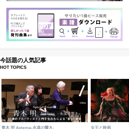
今話題の人気記事
HOT TOPICS
青木 明 Aeterna-永遠の響き-
女王と映画