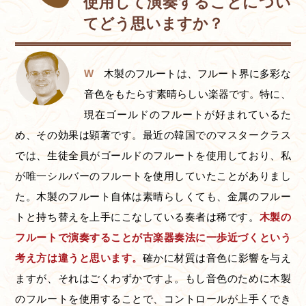
使用して演奏することについ
てどう思いますか？
W
木製のフルートは、フルート界に多彩な
音色をもたらす素晴らしい楽器です。特に、
現在ゴールドのフルートが好まれているた
め、その効果は顕著です。最近の韓国でのマスタークラス
では、生徒全員がゴールドのフルートを使用しており、私
が唯一シルバーのフルートを使用していたことがありまし
た。木製のフルート自体は素晴らしくても、金属のフルー
トと持ち替えを上手にこなしている奏者は稀です。
木製の
フルートで演奏することが古楽器奏法に一歩近づくという
考え方は違うと思います。
確かに材質は音色に影響を与え
ますが、それはごくわずかですよ。もし音色のために木製
のフルートを使用することで、コントロールが上手くでき