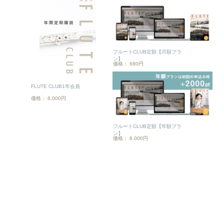
フルートCLUB定額【月額プラ
ン】
価格： 680円
FLUTE CLUB1年会員
価格： 6,000円
フルートCLUB定額【年額プラ
ン】
価格： 8,000円