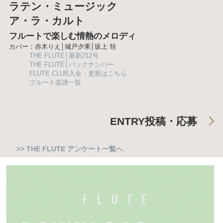
ラテン・ミュージック
ア・ラ・カルト
フルートで楽しむ情熱のメロディ
カバー：赤木りえ│城戸夕果│坂上 領
THE FLUTE│最新212号
THE FLUTE│バックナンバー
FLUTE CLUB入会・更新はこちら
フルート楽譜一覧
ENTRY
投稿・応募
>> THE FLUTE アンケート一覧へ