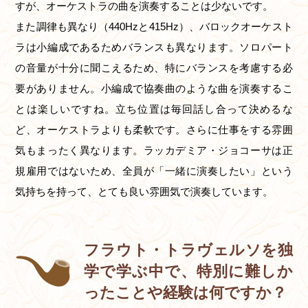
すが、オーケストラの曲を演奏することは少ないです。
また調律も異なり（440Hzと415Hz）、バロックオーケスト
ラは小編成であるためバランスも異なります。ソロパート
の音量が十分に聞こえるため、特にバランスを考慮する必
要がありません。小編成で協奏曲のような曲を演奏するこ
とは楽しいですね。立ち位置は毎回話し合って決めるな
ど、オーケストラよりも柔軟です。さらに仕事をする雰囲
気もまったく異なります。ラッカデミア・ジョコーサは正
規雇用ではないため、全員が「一緒に演奏したい」という
気持ちを持って、とても良い雰囲気で演奏しています。
フラウト・トラヴェルソを独
学で学ぶ中で、特別に難しか
ったことや経験は何ですか？