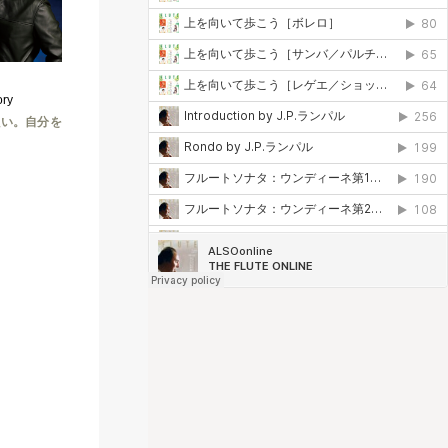
ry
たい。自分を