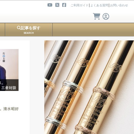
ご利用ガイド
│
よくある質問
│
お問い合わせ
記事を探す
SEARCH
。清水昭好