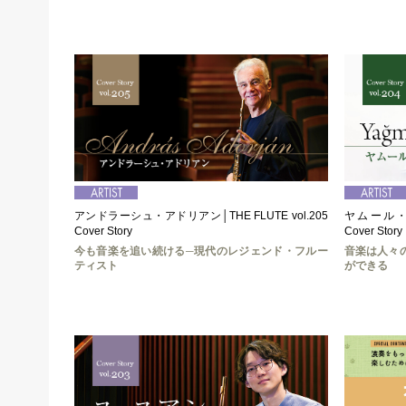
アンドラーシュ・アドリアン│THE FLUTE vol.205
ヤムール・ソイ
Cover Story
Cover Story
今も音楽を追い続ける─現代のレジェンド・フルー
音楽は人々
ティスト
ができる