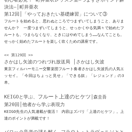
決法—│町井亜衣
第12回│「やっておきたい基礎練習」について③
フルートを始めると、思わぬところでつまずいてしまうこと、ありま
せんか？ 一度つまずいてしまうと、せっかくやる気満々で始めたフ
ルートも、つまらなくなり、ときにはやめてしまう……なんてことも。
せっかく始めたフルートを楽しく吹くための講座です。
<< 第129回 >>
さかはし矢波のつれづれ放送局 │さかはし矢波
東京フィルハーモニー交響楽団フルート奏者さかはし矢波氏の人気エ
ッセイ。「今回はちょっと見せ」「できる奴」「レジェンド」の3
本。
フルート上達のヒケツ
KEIGOと学ぶ、
│森圭吾
第20回│他者から学ぶ表現力
KEIGO先生の人気連載が復活！ 内容はズバリ「上達のヒケツ」。上
達のポイントが満載です！
バロック音楽の謎を解く—フラウト・トラヴェルソとと