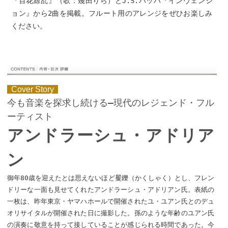
『百花繚乱』（歌：幾田りら）とJ.S.バッハ『インヴェンシ
ョン』から2曲を掲載。フルート用のアレンジをぜひお楽しみ
ください。
Cover Story
今も音楽を探求し続ける—現代のレジェンド・フル
ーティスト
アンドラーシュ・アドリア
ン
御年80歳を迎えたとは思えないほど矍鑠（かくしゃく）とし、フレン
ドリーな一面も見せてくれたアンドラーシュ・アドリアン氏。表紙の
一枚は、昨年東京・ヤマハホールで開催されたユ・ユアン氏とのデュ
オリサイタルが開催された日に撮影した。孫のような年齢のユアン氏
の演奏に敬意を持って接していることが感じられる時間であった。今