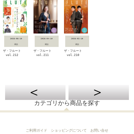
2026-06-10
2026-04-10
2026-02-10
雑誌
雑誌
雑誌
ザ・フルート
ザ・フルート
ザ・フルート
vol.212
vol.211
vol.210
カテゴリから商品を探す
ご利用ガイド
ショッピングについて
お問い合せ