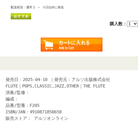
配送状況：通常２ ～ ３日以内に発送
購入数：
発売日：2025-04-10 ｜発売元：アルソ出版株式会社
FLUTE｜POPS,CLASSIC,JAZZ,OTHER｜THE FLUTE
演奏/監修：
編成：
品番/型番：F205
ISBN/JAN：4910871850658
販売ストア： アルソオンライン