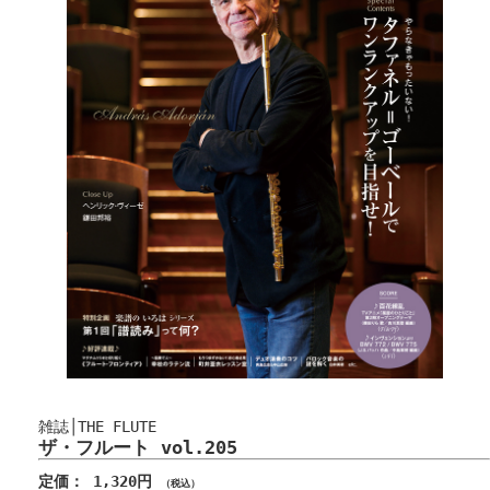
雑誌│THE FLUTE
ザ・フルート vol.205
定価： 1,320円
（税込）