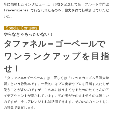
号に掲載したインタビューは、80歳を記念して仏・フルート専門誌
Traversières で行なわれたものを、協力を得て転載させていただ
いた。
Special Contents
やらなきゃもったいない！
タファネル＝ゴーベールで
ワンランクアップを目指
せ！
「タファネル=ゴーベール」は、正しくは「17のメカニズム日課大練
習」という教則本です。一般的にはプロ奏者やプロを目指す人たちが
使うことが多いのですが、この本にはうまくなるためのたくさんのア
イデアやヒントが隠されています。初心者がそのまま使うのは難しい
のですが、少しアレンジすれば活用できます。そのためのヒントをこ
の特集で提案します。