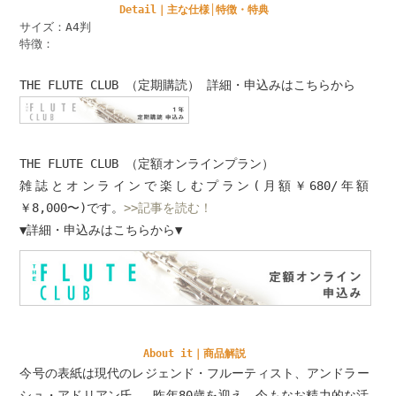
Detail｜主な仕様│特徴・特典
サイズ：A4判
特徴：
THE FLUTE CLUB （定期購読） 詳細・申込みはこちらから
THE FLUTE CLUB （定額オンラインプラン）
雑誌とオンラインで楽しむプラン(月額￥680/年額
￥8,000〜)です。
>>記事を読む！
▼詳細・申込みはこちらから▼
About it｜商品解説
今号の表紙は現代のレジェンド・フルーティスト、アンドラー
シュ・アドリアン氏。 昨年80歳を迎え、今もなお精力的な活