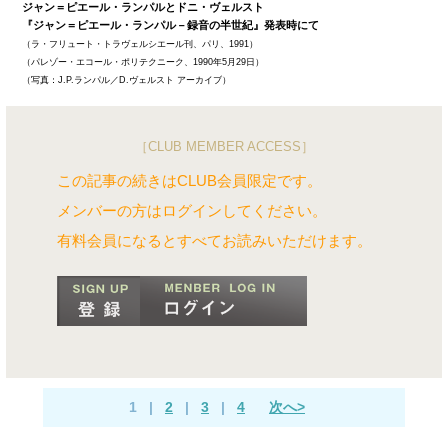
ジャン＝ピエール・ランパルとドニ・ヴェルスト
『ジャン＝ピエール・ランパル－録音の半世紀』発表時にて
（ラ・フリュート・トラヴェルシエール刊、パリ、1991）
（パレゾー・エコール・ポリテクニーク、1990年5月29日）
（写真：J.P.ランパル／D.ヴェルスト アーカイブ）
［CLUB MEMBER ACCESS］
この記事の続きはCLUB会員限定です。
メンバーの方はログインしてください。
有料会員になるとすべてお読みいただけます。
1
|
2
|
3
|
4
次へ>