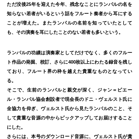
ただ没後25年を迎えた今年、残念なことにランパルの名を
知らない若者がいるという話をフルート奏者から耳にする
ことが増えた。またランパルの名前を知っていたとして
も、その演奏を耳にしたことのない若者も多いという。
ランパルの功績は演奏家としてだけでなく、多くのフルー
ト作品の発掘、校訂、さらに400枚以上にわたる録音を残し
ており、フルート界の枠を越えた貴重なものとなってい
る。
そこで、生前のランパルと親交が深く、ジャン＝ピエー
ル・ランパル協会創設者で現会長のドニ・ヴェルスト氏に
全協力を仰ぎ、ヴェルスト氏から見たランパルのこと、そ
して貴重な音源の中からピックアップしてお届けすること
にした。
さらには、本号のダウンロード音源に、ヴェルスト氏が貴