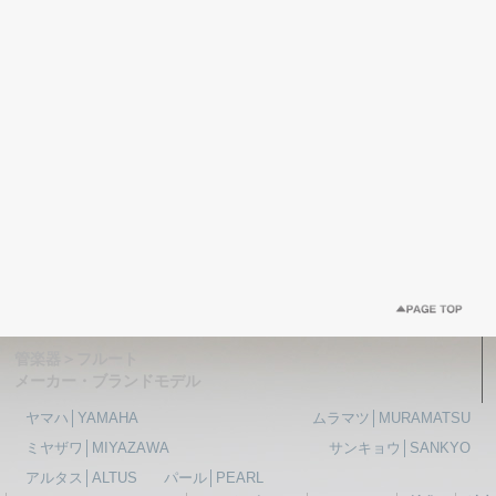
管楽器＞フルート
メーカー・ブランドモデル
ヤマハ│YAMAHA
ムラマツ│MURAMATSU
ミヤザワ│MIYAZAWA
サンキョウ│SANKYO
アルタス│ALTUS
パール│PEARL