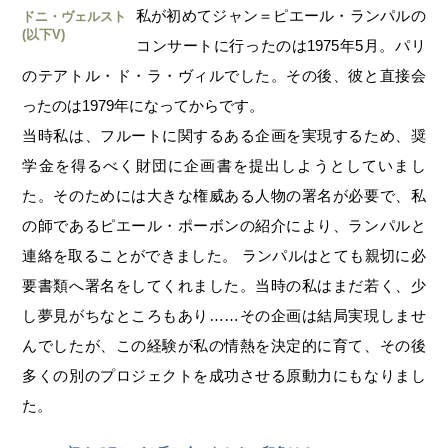
私が初めてジャン＝ピエール・ランパルの
ドニ・ヴェルスト
(以下V)
コンサートに行ったのは1975年5月。パリ
のテアトル・ド・ラ・ヴィルでした。その後、彼と直接会
ったのは1979年になってからです。
当時私は、フルートに関するある企画を実現するため、奨
学金を得るべく財団に企画書を提出しようとしていまし
た。そのためには大きな権威ある人物の署名が必要で、私
の師であるピエール・ポーボンの紹介により、ランパルと
連絡を取ることができました。 ランパルはとても親切に必
要書類へ署名をしてくれました。当時の私はまだ若く、少
し夢見がちなところもあり……その企画は結局実現しませ
んでしたが、この経験が私の情熱を決定的に育て、その後
多くの別のプロジェクトを成功させる原動力にもなりまし
た。