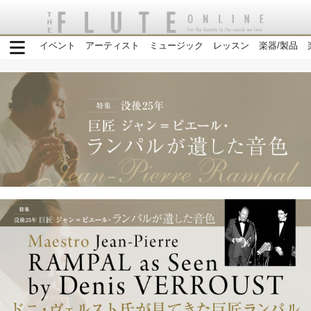
イベント
アーティスト
ミュージック
レッスン
楽器/製品