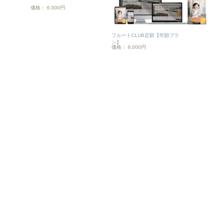
価格： 6,000円
フルートCLUB定額【年額プラ
ン】
価格： 8,000円