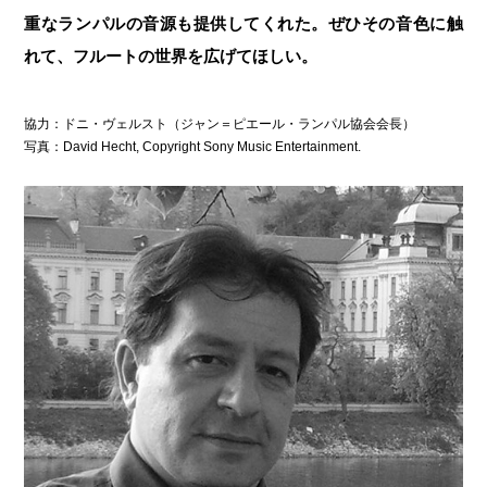
重なランパルの音源も提供してくれた。ぜひその音色に触
れて、フルートの世界を広げてほしい。
協力：ドニ・ヴェルスト（ジャン＝ピエール・ランパル協会会長）
写真：David Hecht, Copyright Sony Music Entertainment.