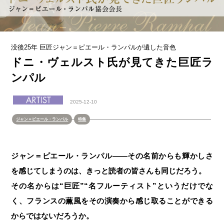
没後25年 巨匠ジャン＝ピエール・ランパルが遺した音色
ドニ・ヴェルスト氏が見てきた巨匠ラ
ンパル
2025-12-10
ジャン＝ピエール・ランパル
特集
ジャン＝ピエール・ランパル——その名前からも輝かしさ
を感じてしまうのは、きっと読者の皆さんも同じだろう。
その名からは“巨匠”“名フルーティスト”というだけでな
く、フランスの薫風をその演奏から感じ取ることができる
からではないだろうか。