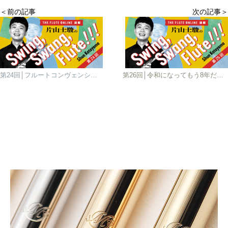
＜前の記事
次の記事＞
第24回│フルートコンヴェンションに行ってきたよ！
第26回│令和になってもう8年だなんて信じられない、迎春