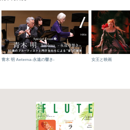
青木 明 Aeterna-永遠の響き-
女王と映画