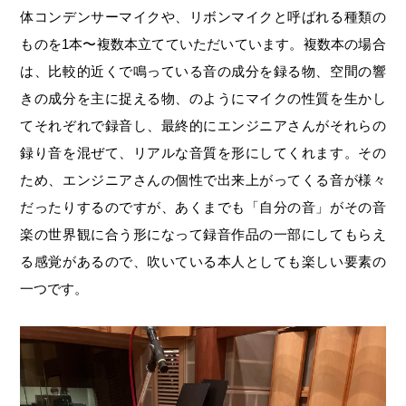
体コンデンサーマイクや、リボンマイクと呼ばれる種類の
ものを1本〜複数本立てていただいています。複数本の場合
は、比較的近くで鳴っている音の成分を録る物、空間の響
きの成分を主に捉える物、のようにマイクの性質を生かし
てそれぞれで録音し、最終的にエンジニアさんがそれらの
録り音を混ぜて、リアルな音質を形にしてくれます。その
ため、エンジニアさんの個性で出来上がってくる音が様々
だったりするのですが、あくまでも「自分の音」がその音
楽の世界観に合う形になって録音作品の一部にしてもらえ
る感覚があるので、吹いている本人としても楽しい要素の
一つです。