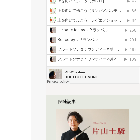
│関連記事│