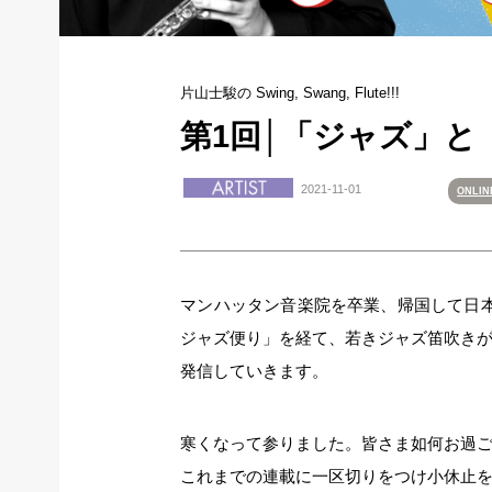
片山士駿の Swing, Swang, Flute!!!
第1回│「ジャズ」と
2021-11-01
ONLI
マンハッタン音楽院を卒業、帰国して日
ジャズ便り」を経て、若きジャズ笛吹き
発信していきます。
寒くなって参りました。皆さま如何お過
これまでの連載に一区切りをつけ小休止