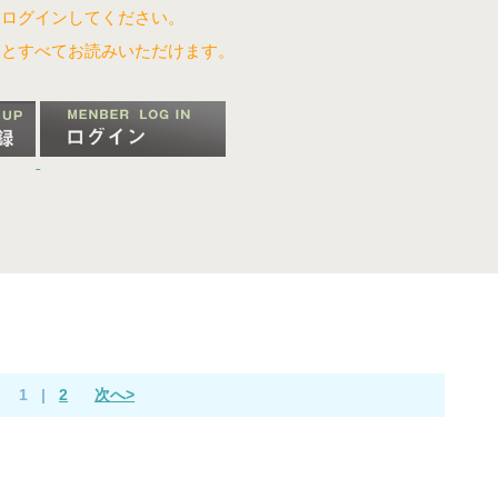
はログインしてください。
るとすべてお読みいただけます。
1
|
2
次へ>