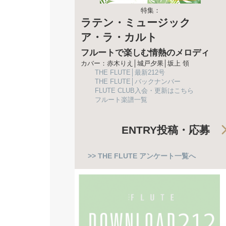
特集：
ラテン・ミュージック
ア・ラ・カルト
フルートで楽しむ情熱のメロディ
カバー：赤木りえ│城戸夕果│坂上 領
THE FLUTE│最新212号
THE FLUTE│バックナンバー
FLUTE CLUB入会・更新はこちら
フルート楽譜一覧
ENTRY
投稿・応募
>> THE FLUTE アンケート一覧へ